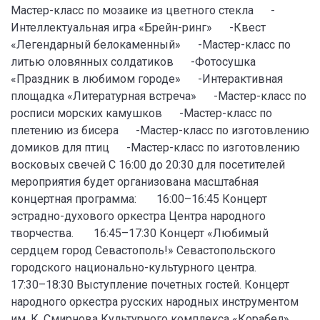
Мастер-класс по мозаике из цветного стекла -
Интеллектуальная игра «Брейн-ринг» -Квест
«Легендарный белокаменный» -Мастер-класс по
литью оловянных солдатиков -Фотосушка
«Праздник в любимом городе» -Интерактивная
площадка «Литературная встреча» -Мастер-класс по
росписи морских камушков -Мастер-класс по
плетению из бисера -Мастер-класс по изготовлению
домиков для птиц -Мастер-класс по изготовлению
восковых свечей С 16:00 до 20:30 для посетителей
мероприятия будет организована масштабная
концертная программа: 16:00–16:45 Концерт
эстрадно-духового оркестра Центра народного
творчества. 16:45–17:30 Концерт «Любимый
сердцем город Севастополь!» Севастопольского
городского национально-культурного центра.
17:30–18:30 Выступление почетных гостей. Концерт
народного оркестра русских народных инструментом
им. К. Смирнова Культурного комплекса «Корабел».