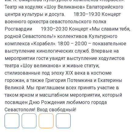
Театр на ходулях «Шоу Великанов» Евпаторийского
центра культуры и досуга. 18:30–19:30 Концерт
военного оркестра севастопольского полка
Росгвардии 19:30–20:30 Концерт «Мы славим тебя,
родной Севастополь!» коллективов Культурного
комплекса «Корабел». 18:00 – 20:00 – показательное
выступление кинологических служб. Впервые на
мероприятии гости увидят выступление ходулистов
театра «Шоу великанов» и живые статуи,
стилизованные под эпоху XIX века в костюме
горожан, а также Григория Потемкина и Екатерины
Великой. Мы приглашаем всех принять участие в
таком ярком и масштабном мероприятии, который
посвящен Дню Рождения любимого города
Севастополя! Вход свободный!