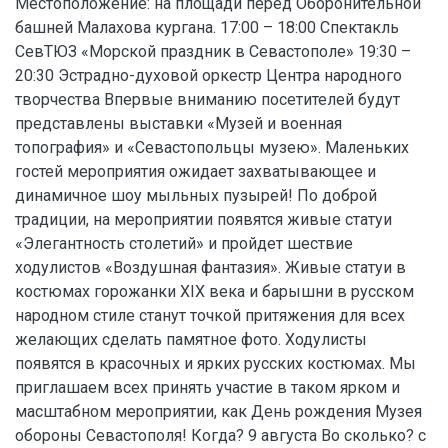
Местоположение: на площади перед Оборонительной
башней Малахова кургана. 17:00 – 18:00 Спектакль
СевТЮЗ «Морской праздник в Севастополе» 19:30 –
20:30 Эстрадно-духовой оркестр Центра народного
творчества Впервые вниманию посетителей будут
представлены выставки «Музей и военная
топография» и «Севастопольцы музею». Маленьких
гостей мероприятия ожидает захватывающее и
динамичное шоу мыльных пузырей! По доброй
традиции, на мероприятии появятся живые статуи
«Элегантность столетий» и пройдет шествие
ходулистов «Воздушная фантазия». Живые статуи в
костюмах горожанки XIX века и барышни в русском
народном стиле станут точкой притяжения для всех
желающих сделать памятное фото. Ходулисты
появятся в красочных и ярких русских костюмах. Мы
приглашаем всех принять участие в таком ярком и
масштабном мероприятии, как День рождения Музея
обороны Севастополя! Когда? 9 августа Во сколько? с