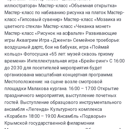
иллюстратора» Мастер-класс «Объемная открытка»
Мастер-класс по набиванию рисунка на платок Мастер-
класс «Гипсовый сувенир» Мастер-класс «Мозаика из
цветного стекла» Мастер-класс «Чеканка монет»
Мастер-класс «Рисунок на асфальте» Развивающие
игры Аквагрим Игра «Дженга» Семейное троеборье:
воздушный дартс, бои на бабуках, игра «Поймай
кольцо» Фотосушка «65 лет: музей сквозь призму
времени» Интеллектуальная игра «Брейн-ринг» С 16:00
до 20:30 для посетителей мероприятия будет
организована масштабная концертная программа:
Местоположение: на сцене возле смотровой
площадки Малахова кургана. 16:00 – 17:00 Открытие
праздничного мероприятия, выступление почетных
гостей. Выступление образцового инструментального
ансамбля «Легенда» Культурного комплекса
«Корабел» 18:00 – 19:00 Ансамбль «Подворье»
Крымской государственной филармонии