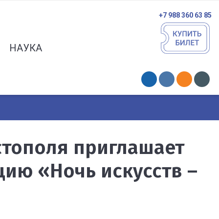
+7 988 360 63 85
НАУКА
стополя приглашает
цию «Ночь искусств –