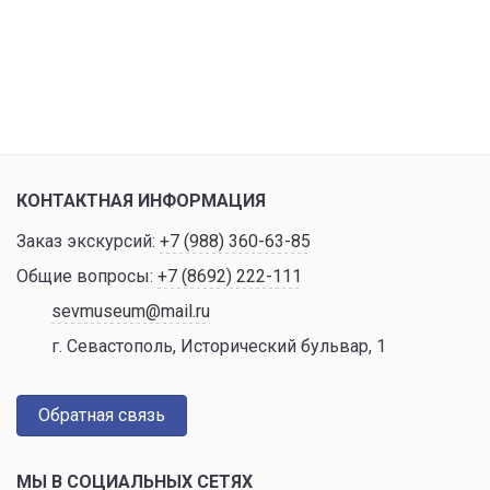
КОНТАКТНАЯ ИНФОРМАЦИЯ
Заказ экскурсий:
+7 (988) 360-63-85
Общие вопросы:
+7 (8692) 222-111
sevmuseum@mail.ru
г. Севастополь, Исторический бульвар, 1
Обратная связь
МЫ В СОЦИАЛЬНЫХ СЕТЯХ