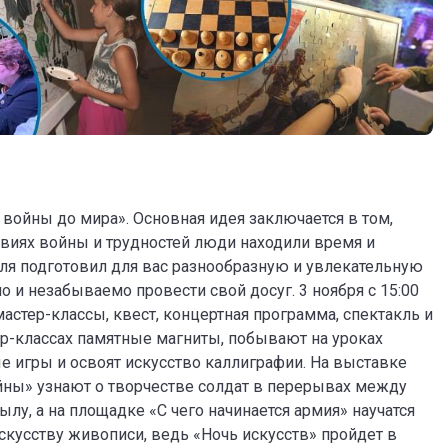
т войны до мира». Основная идея заключается в том,
овиях войны и трудностей люди находили время и
ля подготовил для вас разнообразную и увлекательную
 и незабываемо провести свой досуг. 3 ноября с 15:00
астер-классы, квест, концертная программа, спектакль и
ер-классах памятные магниты, побывают на уроках
е игры и освоят искусство каллиграфии. На выставке
йны» узнают о творчестве солдат в перерывах между
ылу, а на площадке «С чего начинается армия» научатся
скусству живописи, ведь «Ночь искусств» пройдет в