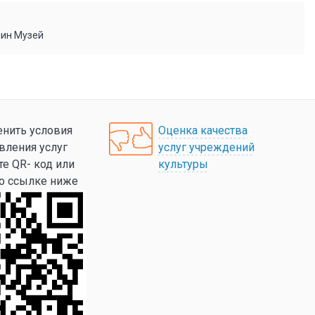
мин Музей
нить условия
Оценка качества
вления услуг
услуг учреждений
те QR- код или
культуры
по ссылке ниже