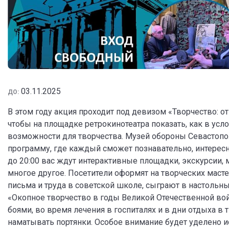
03.11.2025
ДО:
В этом году акция проходит под девизом «Творчество: о
чтобы на площадке ретрокинотеатра показать, как в усл
возможности для творчества. Музей обороны Севастопо
программу, где каждый сможет познавательно, интересно
до 20:00 вас ждут интерактивные площадки, экскурсии, м
многое другое. Посетители оформят на творческих маст
письма и труда в советской школе, сыграют в настольны
«Окопное творчество в годы Великой Отечественной во
боями, во время лечения в госпиталях и в дни отдыха в т
наматывать портянки. Особое внимание будет уделено и