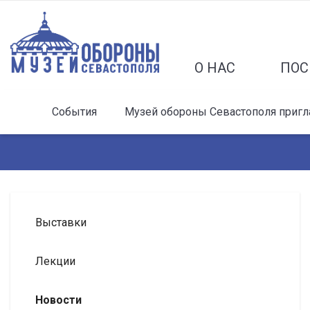
О НАС
ПОС
События
Музей обороны Севастополя пригла
Выставки
Лекции
Новости