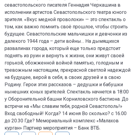
севастопольского писателя Геннадия Черкашина в
исполнении артистов Севастопольского театра юного
зрителя. «Вкус медной проволоки» — это спектакль о
том, как важно помнить своё прошлое, чтобы строить
будущее. Севастопольские мальчишки и девчонки из
далекого 1944 года – дети войны… На дымящихся
развалинах города, который еще только предстоит
поднять из руин и вернуть к жизни, они живут своей
горькой, обожженной войной памятью, голодным и
тревожным настоящим, прекрасной светлой надеждой
на будущее, верой в себя, в своих друзей и в свою
Родину. Герои этих рассказов – дедушки и бабушки
нынешних юных зрителей. Спектакль начнется в 18:00
у Оборонительной башни Корниловского бастиона. До
встречи на «Мы славим тебя, родной Севастополь!»
Вход свободный! Когда? 14 июня Во сколько? с 16.00
до 20.30 Где? Мемориальный комплекс «Малахов
курган» Партнер мероприятия – Банк ВТБ.