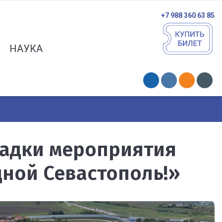
+7 988 360 63 85
НАУКА
адки мероприятия
дной Севастополь!»