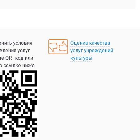
нить условия
Оценка качества
вления услуг
услуг учреждений
те QR- код или
культуры
по ссылке ниже