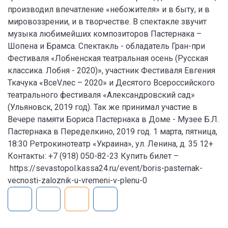
производил впечатление «небожителя» и в быту, и в
мировоззрении, и в творчестве. В спектакле звучит
музыка любимейших композиторов Пастернака –
Шопена и Брамса. Спектакль - обладатель Гран-при
Фестиваля «Лобненская театральная осень (Русская
классика. Лобня - 2020)», участник Фестиваля Евгения
Ткачука «ВсеVлес – 2020» и Десятого Всероссийского
театрального фестиваля «Александровский сад»
(Ульяновск, 2019 год). Так же принимал участие в
Вечере памяти Бориса Пастернака в Доме - Музее Б.Л.
Пастернака в Переделкино, 2019 год. 1 марта, пятница,
18:30 Ретрокинотеатр «Украина», ул. Ленина, д. 35 12+
Контакты: +7 (918) 050-82-23 Купить билет –
https://sevastopol.kassa24.ru/event/boris-pasternak-
vecnosti-zaloznik-u-vremeni-v-plenu-0