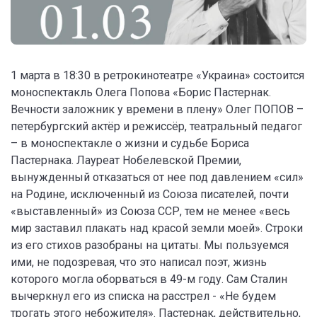
1 марта в 18:30 в ретрокинотеатре «Украина» состоится
моноспектакль Олега Попова «Борис Пастернак.
Вечности заложник у времени в плену» Олег ПОПОВ –
петербургский актёр и режиссёр, театральный педагог
– в моноспектакле о жизни и судьбе Бориса
Пастернака. Лауреат Нобелевской Премии,
вынужденный отказаться от нее под давлением «сил»
на Родине, исключенный из Союза писателей, почти
«выставленный» из Союза ССР, тем не менее «весь
мир заставил плакать над красой земли моей». Строки
из его стихов разобраны на цитаты. Мы пользуемся
ими, не подозревая, что это написал поэт, жизнь
которого могла оборваться в 49-м году. Сам Сталин
вычеркнул его из списка на расстрел - «Не будем
трогать этого небожителя». Пастернак, действительно,