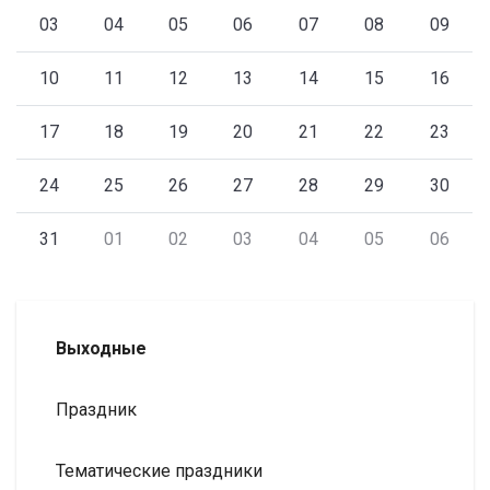
03
04
05
06
07
08
09
10
11
12
13
14
15
16
17
18
19
20
21
22
23
24
25
26
27
28
29
30
31
01
02
03
04
05
06
Выходные
Праздник
Тематические праздники