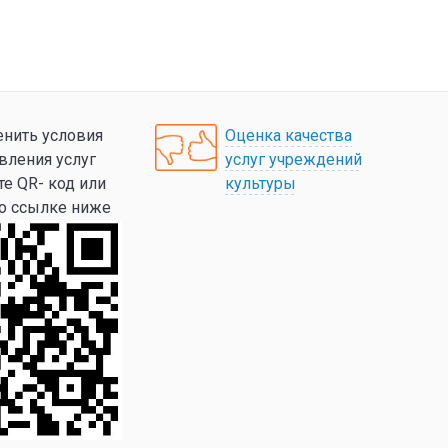
нить условия
Оценка качества
вления услуг
услуг учреждений
те QR- код или
культуры
по ссылке ниже