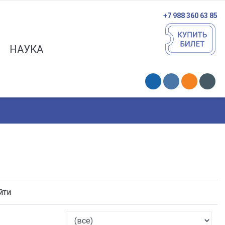
+7 988 360 63 85
НАУКА
йти