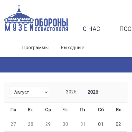
О НАС
ПОС
Программы
Выходные
2025
2026
Пн
Вт
Ср
Чт
Пт
Сб
Вс
27
28
29
30
31
01
02