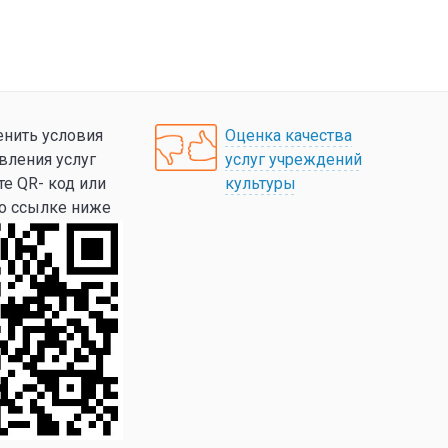
нить условия
Оценка качества
вления услуг
услуг учреждений
те QR- код или
культуры
по ссылке ниже