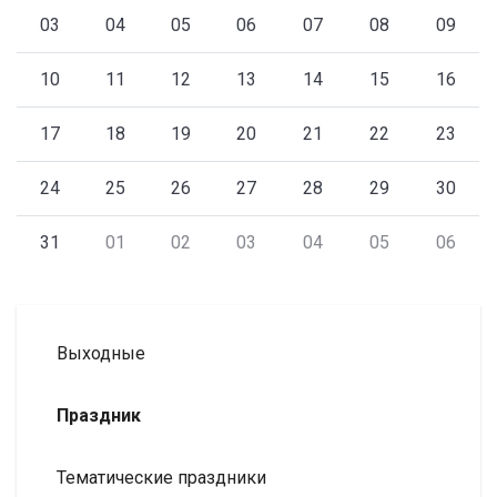
03
04
05
06
07
08
09
10
11
12
13
14
15
16
17
18
19
20
21
22
23
24
25
26
27
28
29
30
31
01
02
03
04
05
06
Выходные
Праздник
Тематические праздники