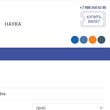
+7 988 360 63 85
НАУКА
йти