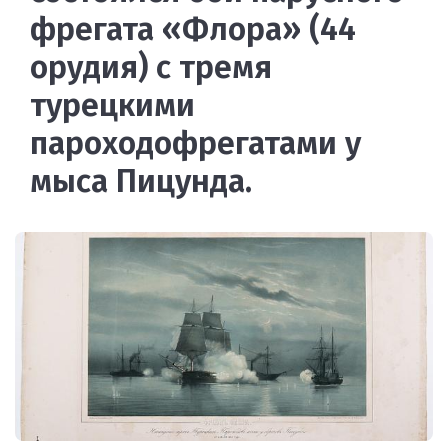
фрегата «Флора» (44
орудия) с тремя
турецкими
пароходофрегатами у
мыса Пицунда.