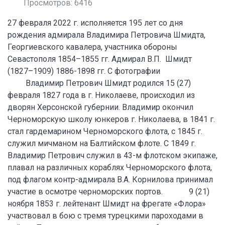
Просмотров: 6416
27 февраля 2022 г. исполняется 195 лет со дня
рождения адмирала Владимира Петровича Шмидта,
Георгиевского кавалера, участника обороны
Севастополя 1854–1855 гг. Адмирал В.П. Шмидт
(1827–1909) 1886-1898 гг. С фотографии
Владимир Петрович Шмидт родился 15 (27)
февраля 1827 года в г. Николаеве, происходил из
дворян Херсонской губернии. Владимир окончил
Черноморскую школу юнкеров г. Николаева, в 1841 г.
стал гардемарином Черноморского флота, с 1845 г.
служил мичманом на Балтийском флоте. С 1849 г.
Владимир Петрович служил в 43-м флотском экипаже,
плавал на различных кораблях Черноморского флота,
под флагом контр-адмирала В.А. Корнилова принимал
участие в осмотре черноморских портов. 9 (21)
ноября 1853 г. лейтенант Шмидт на фрегате «Флора»
участвовал в бою с тремя турецкими пароходами в