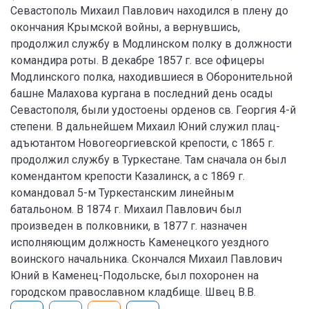
Севастополь Михаил Павлович находился в плену до
окончания Крымской войны, а вернувшись,
продолжил службу в Модлинском полку в должности
командира роты. В декабре 1857 г. все офицеры
Модлинского полка, находившиеся в Оборонительной
башне Малахова кургана в последний день осады
Севастополя, были удостоены орденов св. Георгия 4-й
степени. В дальнейшем Михаил Юний служил плац-
адъютантом Новогеоргиевской крепости, с 1865 г.
продолжил службу в Туркестане. Там сначала он был
комендантом крепости Казалинск, а с 1869 г.
командовал 5-м Туркестанским линейным
батальоном. В 1874 г. Михаил Павлович был
произведен в полковники, в 1877 г. назначен
исполняющим должность Каменецкого уездного
воинского начальника. Скончался Михаил Павлович
Юний в Каменец-Подольске, был похоронен на
городском православном кладбище. Швец В.В.