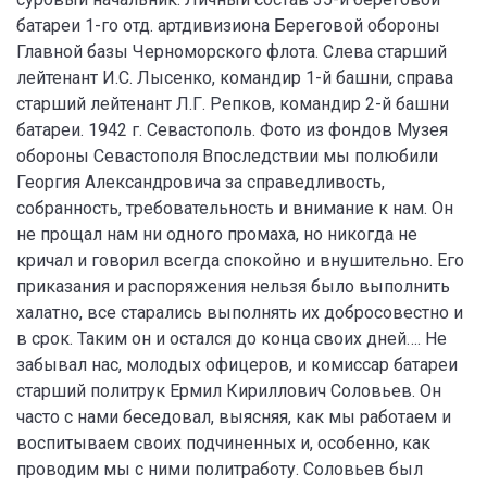
батареи 1-го отд. артдивизиона Береговой обороны
Главной базы Черноморского флота. Слева старший
лейтенант И.С. Лысенко, командир 1-й башни, справа
старший лейтенант Л.Г. Репков, командир 2-й башни
батареи. 1942 г. Севастополь. Фото из фондов Музея
обороны Севастополя Впоследствии мы полюбили
Георгия Александровича за справедливость,
собранность, требовательность и внимание к нам. Он
не прощал нам ни одного промаха, но никогда не
кричал и говорил всегда спокойно и внушительно. Его
приказания и распоряжения нельзя было выполнить
халатно, все старались выполнять их добросовестно и
в срок. Таким он и остался до конца своих дней…. Не
забывал нас, молодых офицеров, и комиссар батареи
старший политрук Ермил Кириллович Соловьев. Он
часто с нами беседовал, выясняя, как мы работаем и
воспитываем своих подчиненных и, особенно, как
проводим мы с ними политработу. Соловьев был