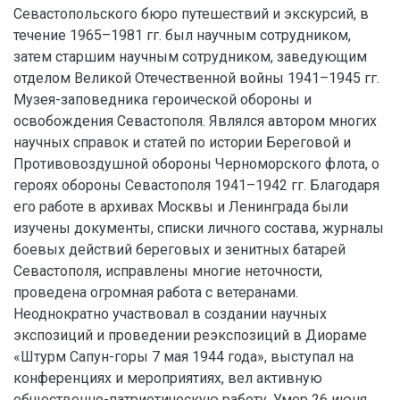
Севастопольского бюро путешествий и экскурсий, в
течение 1965–1981 гг. был научным сотрудником,
затем старшим научным сотрудником, заведующим
отделом Великой Отечественной войны 1941–1945 гг.
Музея-заповедника героической обороны и
освобождения Севастополя. Являлся автором многих
научных справок и статей по истории Береговой и
Противовоздушной обороны Черноморского флота, о
героях обороны Севастополя 1941–1942 гг. Благодаря
его работе в архивах Москвы и Ленинграда были
изучены документы, списки личного состава, журналы
боевых действий береговых и зенитных батарей
Севастополя, исправлены многие неточности,
проведена огромная работа с ветеранами.
Неоднократно участвовал в создании научных
экспозиций и проведении реэкспозиций в Диораме
«Штурм Сапун-горы 7 мая 1944 года», выступал на
конференциях и мероприятиях, вел активную
общественно-патриотическую работу. Умер 26 июня