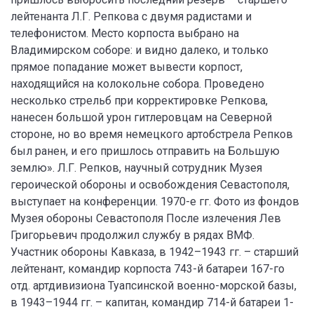
лейтенанта Л.Г. Репкова с двумя радистами и
телефонистом. Место корпоста выбрано на
Владимирском соборе: и видно далеко, и только
прямое попадание может вывести корпост,
находящийся на колокольне собора. Проведено
несколько стрельб при корректировке Репкова,
нанесен большой урон гитлеровцам на Северной
стороне, но во время немецкого артобстрела Репков
был ранен, и его пришлось отправить на Большую
землю». Л.Г. Репков, научный сотрудник Музея
героической обороны и освобождения Севастополя,
выступает на конференции. 1970-е гг. Фото из фондов
Музея обороны Севастополя После излечения Лев
Григорьевич продолжил службу в рядах ВМФ.
Участник обороны Кавказа, в 1942–1943 гг. – старший
лейтенант, командир корпоста 743-й батареи 167-го
отд. артдивизиона Туапсинской военно-морской базы,
в 1943–1944 гг. – капитан, командир 714-й батареи 1-