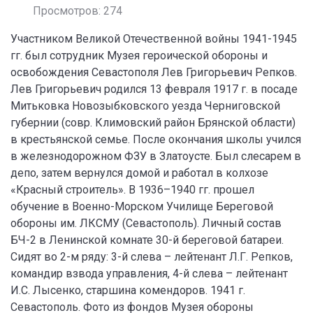
Просмотров: 274
Участником Великой Отечественной войны 1941-1945
гг. был сотрудник Музея героической обороны и
освобождения Севастополя Лев Григорьевич Репков.
Лев Григорьевич родился 13 февраля 1917 г. в посаде
Митьковка Новозыбковского уезда Черниговской
губернии (совр. Климовский район Брянской области)
в крестьянской семье. После окончания школы учился
в железнодорожном ФЗУ в Златоусте. Был слесарем в
депо, затем вернулся домой и работал в колхозе
«Красный строитель». В 1936–1940 гг. прошел
обучение в Военно-Морском Училище Береговой
обороны им. ЛКСМУ (Севастополь). Личный состав
БЧ-2 в Ленинской комнате 30-й береговой батареи.
Сидят во 2-м ряду: 3-й слева – лейтенант Л.Г. Репков,
командир взвода управления, 4-й слева – лейтенант
И.С. Лысенко, старшина комендоров. 1941 г.
Севастополь. Фото из фондов Музея обороны