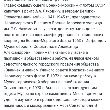
Главнокомандующего Военно-Морским Флотом СССР
капитану 1 ранга А.А. Ляховичу, ветерану Великой
Отечественной войны 1941-1945 гг., преподавателю
Черноморского Высшего Военно-Морского училища
им. П.С. Нахимова, за успехи, достигнутые в деле
подготовки высококвалифицированных офицерских
кадров для Военно-Морского Флота 1963 г. Из фондов
Музея обороны Севастополя Александр
Александрович принимал активное участие в
партийной и общественной работе. Являлся членом
севастопольского городского правления общества
«Знание» и членом Ученого совета Краснознаменного
Черноморского Флота. В 1972 г. он начал работу в
Музее героической обороны и освобождения
Севастополя, в 1973 г. был назначен заведующим
отдела Музея по охране памятников. Много времени
уделял изучению и пропаганде военно-исторических
памятников и мемориальных мест Севастополя. В