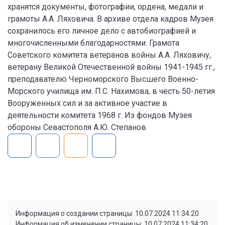
хранятся документы, фотографии, ордена, медали и
грамоты А.А. Ляховича. В архиве отдела кадров Музея
сохранилось его личное дело с автобиографией и
многочисленными благодарностями. Грамота
Советского комитета ветеранов войны А.А. Ляховичу,
ветерану Великой Отечественной войны 1941-1945 гг.,
преподавателю Черноморского Высшего Военно-
Морского училища им. П.С. Нахимова, в честь 50-летия
Вооруженных сил и за активное участие в
деятельности комитета 1968 г. Из фондов Музея
обороны Севастополя А.Ю. Степанов
Информация о создании страницы: 10.07.2024 11:34:20
Информация об изменении страницы: 10.07.2024 11:34:20,