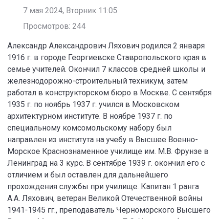
7 мая 2024, Вторник 11:05
Просмотров: 244
Александр Александрович Ляхович родился 2 января
1916 г. в городе Георгиевске Ставропольского края в
семье учителей. Окончил 7 классов средней школы и
железнодорожно-строительный техникум, затем
работал в конструкторском бюро в Москве. С сентября
1935 г. по ноябрь 1937 г. учился в Московском
архитектурном институте. В ноябре 1937 г. по
специальному комсомольскому набору был
направлен из института на учебу в Высшее Военно-
Морское Краснознаменное училище им. М.В. Фрунзе в
Ленинград на 3 курс. В сентябре 1939 г. окончил его с
отличием и был оставлен для дальнейшего
прохождения службы при училище. Капитан 1 ранга
А.А. Ляхович, ветеран Великой Отечественной войны
1941-1945 гг., преподаватель Черноморского Высшего