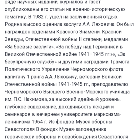
ряде научных изданий, журналов и газет
опубликованы его статьи на военно-историческую
тематику. В 1982 г. ушел на заслуженный отдых.
Родина высоко оценила заслуги А.А. Ляховича. Он был
награжден орденами Красного Знамени, Красной
Звезды, Отечественной войны II степени, медалями
«За боевые заслуги», «За победу над Германией в
Великой Отечественной войне 1941–1945 гг.»», «За
безупречную службу» и другими наградами. Грамота
Политического Управления Черноморского флота
капитану 1 ранга А.А. Ляховичу, ветерану Великой
Отечественной войны 1941-1945 гг., преподавателю
Черноморского Высшего Военно-Морского училища
им. П.С. Нахимова, за высокий идейный уровень,
глубокое содержание, доходчивость лекций и
семинаров в вечернем университете марксизма-
ленинизма 1964 г. Из фондов Музея обороны
Севастополя В фондах Музея-заповедника
героической обороны и освобождения Севастополя