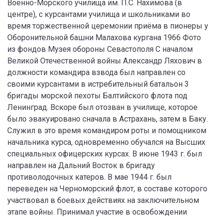
Военно-Морского училища им. П.С. Нахимова (в
центре), с курсантами училища и школьниками во
время торжественной церемонии приёма в пионеры у
Оборонительной башни Малахова кургана 1966 Фото
из фондов Музея обороны Севастополя С началом
Великой Отечественной войны Александр Ляхович в
должности командира взвода был направлен со
своими курсантами в истребительный батальон 3
бригады морской пехоты Балтийского флота под
Ленинград. Вскоре был отозван в училище, которое
было эвакуировано сначала в Астрахань, затем в Баку.
Служил в это время командиром роты и помощником
начальника курса, одновременно обучался на Высших
специальных офицерских курсах. В июне 1943 г. был
направлен на Дальний Восток в бригаду
противолодочных катеров. В мае 1944 г. был
переведен на Черноморский флот, в составе которого
участвовал в боевых действиях на заключительном
этапе войны. Принимал участие в освобождении