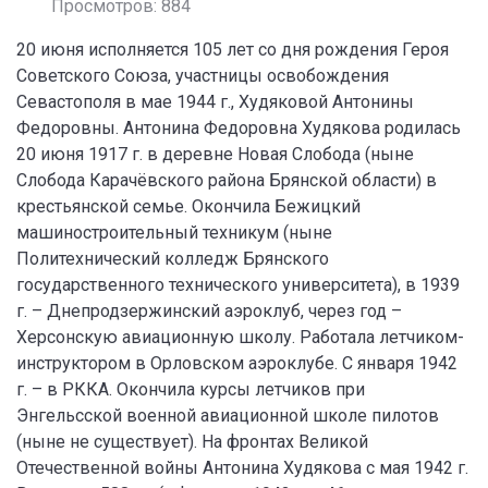
Просмотров: 884
20 июня исполняется 105 лет со дня рождения Героя
Советского Союза, участницы освобождения
Севастополя в мае 1944 г., Худяковой Антонины
Федоровны. Антонина Федоровна Худякова родилась
20 июня 1917 г. в деревне Новая Слобода (ныне
Слобода Карачёвского района Брянской области) в
крестьянской семье. Окончила Бежицкий
машиностроительный техникум (ныне
Политехнический колледж Брянского
государственного технического университета), в 1939
г. – Днепродзержинский аэроклуб, через год –
Херсонскую авиационную школу. Работала летчиком-
инструктором в Орловском аэроклубе. С января 1942
г. – в РККА. Окончила курсы летчиков при
Энгельсской военной авиационной школе пилотов
(ныне не существует). На фронтах Великой
Отечественной войны Антонина Худякова с мая 1942 г.