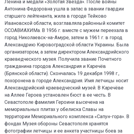
Ленина и медали «Золотая Звезда». После войны
Антонина Федоровна ушла в запас в звании гвардии
старшего лейтенанта, жила в городе Тейково
Ивановской области, возглавляла районный комитет
ОСОАВИАХИМа. В 1956 г. вместе с мужем переехала в
город Николаевск-на-Амуре, затем в 1961 г. в город
Александрию Кировоградской области Украины. Была
организатором, а затем директором Александрийского
краеведческого музея. Получила звание Почетного
гражданина городов Александрия и Каречёв
(Брянской области). Скончалась 19 декабря 1998 г.,
похоронена в городе Александрия. Имя летчицы носит
Александрийский краеведческий музей. В Каречёве
на Аллее Героев установлен бюст в ее честь. В
Севастополе фамилия Героини высечена на
мемориальных плитах у обелиска Славы на
территории Мемориального комплекса «Сапун-гора». В
фондах Музея обороны Севастополя хранятся
фотографии летчицы и ее анкета участницы боев за