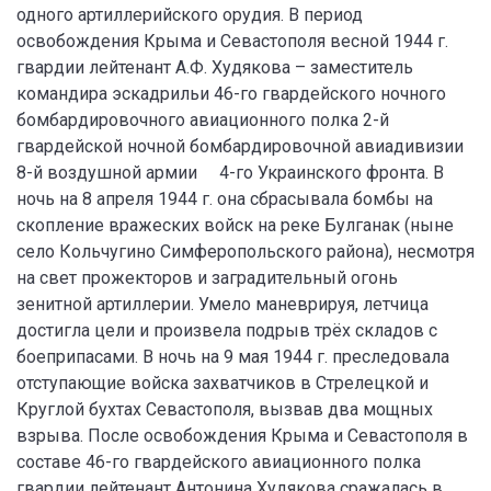
одного артиллерийского орудия. В период
освобождения Крыма и Севастополя весной 1944 г.
гвардии лейтенант А.Ф. Худякова – заместитель
командира эскадрильи 46-го гвардейского ночного
бомбардировочного авиационного полка 2-й
гвардейской ночной бомбардировочной авиадивизии
8-й воздушной армии 4-го Украинского фронта. В
ночь на 8 апреля 1944 г. она сбрасывала бомбы на
скопление вражеских войск на реке Булганак (ныне
село Кольчугино Симферопольского района), несмотря
на свет прожекторов и заградительный огонь
зенитной артиллерии. Умело маневрируя, летчица
достигла цели и произвела подрыв трёх складов с
боеприпасами. В ночь на 9 мая 1944 г. преследовала
отступающие войска захватчиков в Стрелецкой и
Круглой бухтах Севастополя, вызвав два мощных
взрыва. После освобождения Крыма и Севастополя в
составе 46-го гвардейского авиационного полка
гвардии лейтенант Антонина Худякова сражалась в