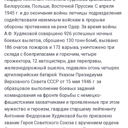
Белоруссии, Польше, Восточной Пруссии. С апреля
1945 г. и до окончания войны летчицы подразделения
содействовали наземным войскам в прорыве
обороны противника на реке Одер. За время войны
А.Ф. Худяковой совершено 926 успешных ночных
боевых вылетов, сброшено 130 тонн бомб, вызвано
186 очагов пожаров и 173 взрыва, уничтожено три
склада с боеприпасами и горючим, четыре
прожектора, 12 автоцистерн, две переправы,
железнодорожный эшелон, подавлен огонь четырех
артиллерийских батарей. Указом Президиума
Верховного Совета СССР от 15 мая 1946 г. за
образцовое выполнение боевых заданий
командования на фронте борьбы с немецко-
фашистскими захватчиками и проявленные при этом
мужество и героизм, гвардии старшему лейтенанту
Антонине Федоровне Худяковой было присвоено
звание Героя Советского Союза с вручением ордена