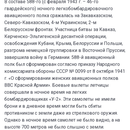
В составе 588-го (с февраля 1943 г. – 46-го
гвардейского) ночного легкобомбардировочного
авиационного полка сражалась на Закавказском,
Северо-Кавказском, 4-м Украинском, 2-м
Белорусском фронтах. Участница битвы за Кавказ,
Керченско-Эльтигенской десантной операции,
освобождения Кубани, Крыма, Белоруссии и Польши,
разгрома немецкой группировки в Восточной Пруссии;
завершила войну в Германии. 588-й авиационный
полк был сформирован согласно приказу Народного
комиссариата обороны СССР № 0099 от 8 октября 1941
г. «О сформировании женских авиационных полков
ВВС Красной Армии». Боевые вылеты летчицы
совершали в ночное время на легких
бомбардировщиках «У-2». Эти самолеты не имели
брони и в дневное время могли быть сбиты
противником с земли даже из стрелкового оружия.
Однако в ночное время самолет не было видно, а на
высоте 700 метров не было слышно с земли.