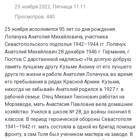
25 ноября 2022, Пятница 11:11
Просмотров: 440
25 ноября исполняется 95 лет со дня рождения
Лопачука Анатолия Михайловича, участника
Севастопольского подполья 1942–1944 гг. Лопачук
Анатолий Михайлович 28 декабря 1946 г. Германия, г.
Гюстов С дарственной надписью «На долгую добрую
память лучшему другу Кузьме Анзину от его лучшего
друга по жизни и работе Анатолия Лопачука, во время
его пребывания в рядах Красной Армии. Кузьма,
никогда не забывай» Анатолий родился в 1927 г. в
рабочей семье. Отец Михаил Тихонович работал на
Морзаводе, мать Анастасия Павловна вела домашнее
хозяйство. Учился в школе № 28, до войны окончил 6
классов. В период героической обороны Севастополя
1941–1942 гг. мать состояла в одной из бригад помощи
фронту, а сам Толя был учеником мастера на заводе. В