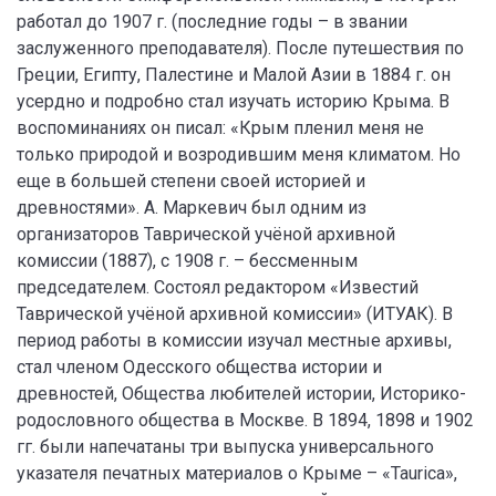
работал до 1907 г. (последние годы – в звании
заслуженного преподавателя). После путешествия по
Греции, Египту, Палестине и Малой Азии в 1884 г. он
усердно и подробно стал изучать историю Крыма. В
воспоминаниях он писал: «Крым пленил меня не
только природой и возродившим меня климатом. Но
еще в большей степени своей историей и
древностями». А. Маркевич был одним из
организаторов Таврической учёной архивной
комиссии (1887), с 1908 г. – бессменным
председателем. Состоял редактором «Известий
Таврической учёной архивной комиссии» (ИТУАК). В
период работы в комиссии изучал местные архивы,
стал членом Одесского общества истории и
древностей, Общества любителей истории, Историко-
родословного общества в Москве. В 1894, 1898 и 1902
гг. были напечатаны три выпуска универсального
указателя печатных материалов о Крыме – «Taurica»,