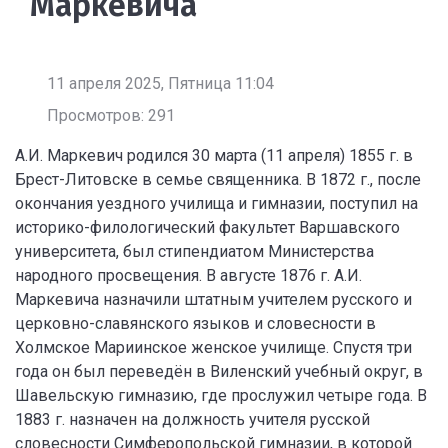
Маркевича
11 апреля 2025, Пятница 11:04
Просмотров: 291
А.И. Маркевич родился 30 марта (11 апреля) 1855 г. в
Брест-Литовске в семье священника. В 1872 г., после
окончания уездного училища и гимназии, поступил на
историко-филологический факультет Варшавского
университета, был стипендиатом Министерства
народного просвещения. В августе 1876 г. А.И.
Маркевича назначили штатным учителем русского и
церковно-славянского языков и словесности в
Холмское Мариинское женское училище. Спустя три
года он был переведён в Виленский учебный округ, в
Шавельскую гимназию, где прослужил четыре года. В
1883 г. назначен на должность учителя русской
словесности Симферопольской гимназии, в которой