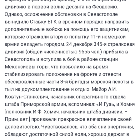
дивизию в первой волне десанта на Феодосию.
Однако, осложнение обстановки в Севастополе
вынудило Ставку ВГК в срочном порядке направить
дополнительные войска на помощь его защитникам,
которые отражали вторую попытку 11-й немецкой
армии овладеть городом. 24 декабря 345-я стрелковая
дивизия (общей численностью 9555 чел.) прибыла в
Севастополь и вступила в бой в районе станции
Мекензиевы горы, что позволило на время
стабилизировать положение на фронте и отвести
обескровленные части 8-й бригады морской пехоты в
тыл на доукомплектование и отдых. Майор А.И.
Ковтун-Станкевич, начальник оперативного отдела
штаба Приморской армии, вспоминал: «И Гузь, и Хомич
[полковник И.Ф. Хомич, начальник штаба дивизии. –
Прим. авт.] произвели прекрасное впечатление своей
деловитостью. Чувствовалось, что оба они энергичны,
обладают достаточной силой воли, хорошо держат в