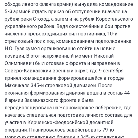
обхода левого фланга армии) вынудила командование
5-й армией отдать приказ об отступлении вначале на
рубеж реки Стоход, а затем и на рубеж Коростеньского
укреплённого района. Ведя ожесточённые бои против
численно превосходивших сил противника, 10-й
стрелковый полк под командованием подполковника
Н.О. Гузя сумел организованно отойти на новые
позиции. В этот напряжённый момент Николай
Олимпиевич был отозван с фронта и направлен в
Северо-Кавказский военный округ, где 9 сентября
принял командование формировавшейся в городе
Махачкале 345-й стрелковой дивизией. После
окончания формирования дивизия вошла в состав 44-
й армии Закавказского фронта и была
передислоцирована на Черноморское побережье, где
началась специальная подготовка личного состава для
участия в Керченско-Феодосийской десантной
операции. Планировалось задействовать 79-ю
морскую стрелковую бригаду и 345-ю стрелковую