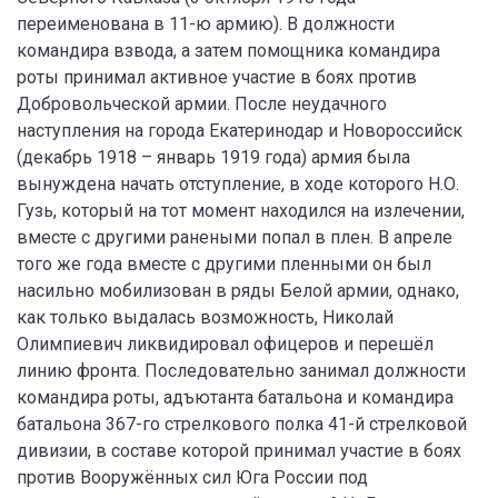
переименована в 11-ю армию). В должности
командира взвода, а затем помощника командира
роты принимал активное участие в боях против
Добровольческой армии. После неудачного
наступления на города Екатеринодар и Новороссийск
(декабрь 1918 – январь 1919 года) армия была
вынуждена начать отступление, в ходе которого Н.О.
Гузь, который на тот момент находился на излечении,
вместе с другими ранеными попал в плен. В апреле
того же года вместе с другими пленными он был
насильно мобилизован в ряды Белой армии, однако,
как только выдалась возможность, Николай
Олимпиевич ликвидировал офицеров и перешёл
линию фронта. Последовательно занимал должности
командира роты, адъютанта батальона и командира
батальона 367-го стрелкового полка 41-й стрелковой
дивизии, в составе которой принимал участие в боях
против Вооружённых сил Юга России под