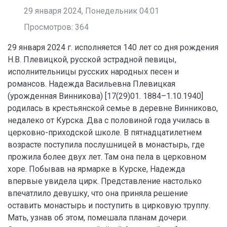
29 января 2024, Понедельник 04:01
Просмотров: 364
29 января 2024 г. исполняется 140 лет со дня рождения
Н.В. Плевицкой, русской эстрадной певицы,
исполнительницы русских народных песен и
романсов. Надежда Васильевна Плевицкая
(урожденная Винникова) [17(29)01. 1884–1.10.1940]
родилась в крестьянской семье в деревне Винниково,
недалеко от Курска. Два с половиной года училась в
церковно-приходской школе. В пятнадцатилетнем
возрасте поступила послушницей в монастырь, где
прожила более двух лет. Там она пела в церковном
хоре. Побывав на ярмарке в Курске, Надежда
впервые увидела цирк. Представление настолько
впечатлило девушку, что она приняла решение
оставить монастырь и поступить в цирковую труппу.
Мать, узнав об этом, помешала планам дочери.