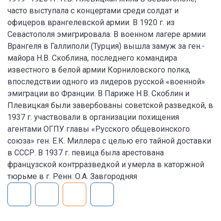
часто выступала с концертами среди солдат и
офицеров врангелевской армии. В 1920 г. из
Севастополя эмигрировала. В военном лагере армии
Врангеля в Галлиполи (Турция) вышла замуж за ген.-
майора Н.В. Скоблина, последнего командира
известного в белой армии Корниловского полка,
впоследствии одного из лидеров русской «военной»
эмиграции во Франции. В Париже Н.В. Скоблин и
Плевицкая были завербованы советской разведкой, в
1937 г. участвовали в организации похищения
агентами ОГПУ главы «Русского общевоинского
союза» ген. Е.К. Миллера с целью его тайной доставки
в СССР. В 1937 г. певица была арестована
французской контрразведкой и умерла в каторжной
тюрьме в г. Ренн. О.А. Завгородняя