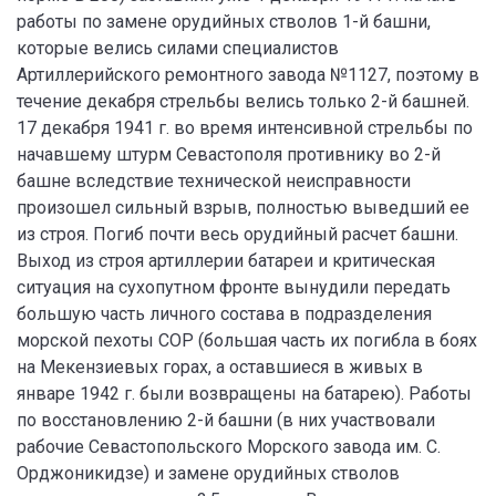
работы по замене орудийных стволов 1-й башни,
которые велись силами специалистов
Артиллерийского ремонтного завода №1127, поэтому в
течение декабря стрельбы велись только 2-й башней.
17 декабря 1941 г. во время интенсивной стрельбы по
начавшему штурм Севастополя противнику во 2-й
башне вследствие технической неисправности
произошел сильный взрыв, полностью выведший ее
из строя. Погиб почти весь орудийный расчет башни.
Выход из строя артиллерии батареи и критическая
ситуация на сухопутном фронте вынудили передать
большую часть личного состава в подразделения
морской пехоты СОР (большая часть их погибла в боях
на Мекензиевых горах, а оставшиеся в живых в
январе 1942 г. были возвращены на батарею). Работы
по восстановлению 2-й башни (в них участвовали
рабочие Севастопольского Морского завода им. С.
Орджоникидзе) и замене орудийных стволов