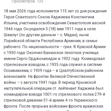
Просмотров: 135
18 мая 2026 года исполняется 115 лет со дня рождения
Героя Советского Союза Хаджиева Константина
Ильича, участника освобождения Севастополя весной
1944 года. Он родился 5 (18) мая 1911 года в селе
Шамлуг (по другим данным – с. Мадан), ныне
Лорийской области Республики Армения, в семье
рабочего. По национальности – грек. В Красной Армии
с 1930 года. Окончил Бакинское пехотное училище
имени Серго Орджоникидзе в 1932 году. Командовал
стрелковым взводом, с 1935 года служил в системе
Осоавиахима, с 1939 года – в Цхалтубском районном
военкомате. На фронтах Великой Отечественной
войны – с августа 1941 года. В период Крымской
наступательной операции ст. лейтенант Хаджиев был
командиром взвода 1001-го стрелкового полка 279-й
стрелковой дивизии 51-й армии 4-го Украинского
фронта. После прорыва войсками фронта вражеских