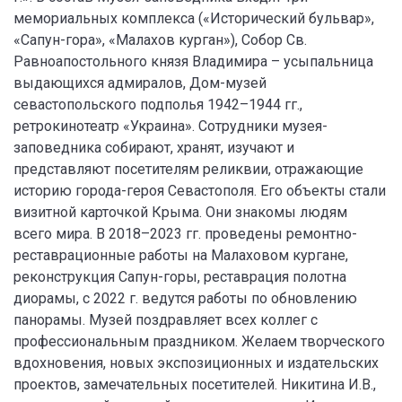
мемориальных комплекса («Исторический бульвар»,
«Сапун-гора», «Малахов курган»), Собор Св.
Равноапостольного князя Владимира – усыпальница
выдающихся адмиралов, Дом-музей
севастопольского подполья 1942–1944 гг.,
ретрокинотеатр «Украина». Сотрудники музея-
заповедника собирают, хранят, изучают и
представляют посетителям реликвии, отражающие
историю города-героя Севастополя. Его объекты стали
визитной карточкой Крыма. Они знакомы людям
всего мира. В 2018–2023 гг. проведены ремонтно-
реставрационные работы на Малаховом кургане,
реконструкция Сапун-горы, реставрация полотна
диорамы, с 2022 г. ведутся работы по обновлению
панорамы. Музей поздравляет всех коллег с
профессиональным праздником. Желаем творческого
вдохновения, новых экспозиционных и издательских
проектов, замечательных посетителей. Никитина И.В.,