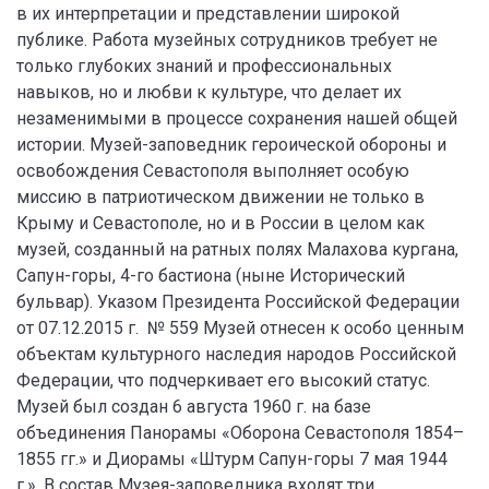
в их интерпретации и представлении широкой
публике. Работа музейных сотрудников требует не
только глубоких знаний и профессиональных
навыков, но и любви к культуре, что делает их
незаменимыми в процессе сохранения нашей общей
истории. Музей-заповедник героической обороны и
освобождения Севастополя выполняет особую
миссию в патриотическом движении не только в
Крыму и Севастополе, но и в России в целом как
музей, созданный на ратных полях Малахова кургана,
Сапун-горы, 4-го бастиона (ныне Исторический
бульвар). Указом Президента Российской Федерации
от 07.12.2015 г. № 559 Музей отнесен к особо ценным
объектам культурного наследия народов Российской
Федерации, что подчеркивает его высокий статус.
Музей был создан 6 августа 1960 г. на базе
объединения Панорамы «Оборона Севастополя 1854–
1855 гг.» и Диорамы «Штурм Сапун-горы 7 мая 1944
г.». В состав Музея-заповедника входят три