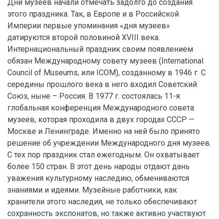
Дни музеев начали отмечать задолго до создания
этого праздника. Так, в Европе и в Российской
Империи первые упоминания «дня музеев»
датируются второй половиной XVIII века.
Интернациональный праздник своим появлением
обязан Международному совету музеев (International
Council of Museums, или ICOM), созданному в 1946 г. С
середины прошлого века в него входил Советский
Союз, ныне – Россия. В 1977 г. состоялась 11-я
глобальная конференция Международного совета
музеев, которая проходила в двух городах СССР —
Москве и Ленинграде. Именно на ней было принято
решение об учреждении Международного дня музеев.
С тех пор праздник стал ежегодным. Он охватывает
более 150 стран. В этот день народы отдают дань
уважения культурному наследию, обмениваются
знаниями и идеями. Музейные работники, как
хранители этого наследия, не только обеспечивают
сохранность экспонатов, но также активно участвуют