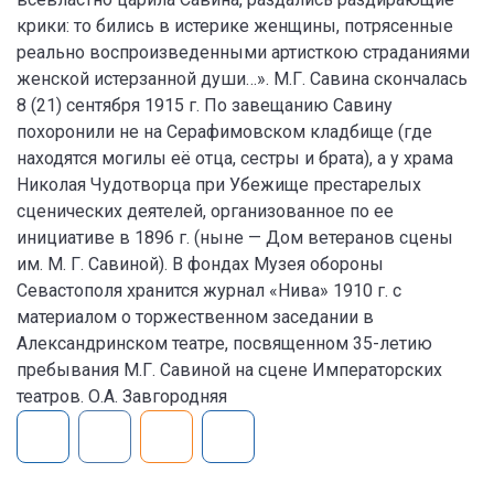
крики: то бились в истерике женщины, потрясенные
реально воспроизведенными артисткою страданиями
женской истерзанной души…». М.Г. Савина скончалась
8 (21) сентября 1915 г. По завещанию Савину
похоронили не на Серафимовском кладбище (где
находятся могилы её отца, сестры и брата), а у храма
Николая Чудотворца при Убежище престарелых
сценических деятелей, организованное по ее
инициативе в 1896 г. (ныне — Дом ветеранов сцены
им. М. Г. Савиной). В фондах Музея обороны
Севастополя хранится журнал «Нива» 1910 г. с
материалом о торжественном заседании в
Александринском театре, посвященном 35-летию
пребывания М.Г. Савиной на сцене Императорских
театров. О.А. Завгородняя