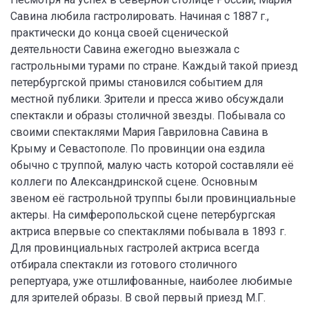
Савина любила гастролировать. Начиная с 1887 г.,
практически до конца своей сценической
деятельности Савина ежегодно выезжала с
гастрольными турами по стране. Каждый такой приезд
петербургской примы становился событием для
местной публики. Зрители и пресса живо обсуждали
спектакли и образы столичной звезды. Побывала со
своими спектаклями Мария Гавриловна Савина в
Крыму и Севастополе. По провинции она ездила
обычно с труппой, малую часть которой составляли её
коллеги по Александринской сцене. Основным
звеном её гастрольной труппы были провинциальные
актеры. На симферопольской сцене петербургская
актриса впервые со спектаклями побывала в 1893 г.
Для провинциальных гастролей актриса всегда
отбирала спектакли из готового столичного
репертуара, уже отшлифованные, наиболее любимые
для зрителей образы. В свой первый приезд М.Г.