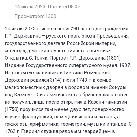
14 июля 2023, Пятница 08:07
Просмотров: 1300
14 июля 2023 г. исполняется 280 лет со дня рождения
Г.Р. Державина – русского поэта эпохи Просвещения,
государственного деятеля Российской империи,
сенатора, действительного тайного советника.
Открытка. С. Тончи. Портрет Г.Р. Державина (1801).
Издание Государственного литературного музея, 1937.
Из открытых источников Гавриил Романович
Державин родился 3(14) июля 1743 г. в семье
мелкопоместных дворян в родовом имении Сокуры
под Казанью. Систематического образования юноша
не получил, лишь после открытия в Казани гимназии
(1758) проучился там менее двух лет, поверхностно
изучив французский, немецкий языки и латынь, а
также азы арифметики, геометрии, музыки и танцев. С
1762 г. Гавриил служил рядовым гвардейцем в