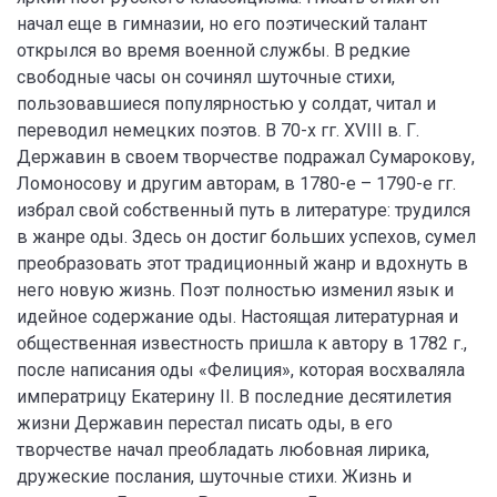
начал еще в гимназии, но его поэтический талант
открылся во время военной службы. В редкие
свободные часы он сочинял шуточные стихи,
пользовавшиеся популярностью у солдат, читал и
переводил немецких поэтов. В 70-х гг. XVIII в. Г.
Державин в своем творчестве подражал Сумарокову,
Ломоносову и другим авторам, в 1780-е – 1790-е гг.
избрал свой собственный путь в литературе: трудился
в жанре оды. Здесь он достиг больших успехов, сумел
преобразовать этот традиционный жанр и вдохнуть в
него новую жизнь. Поэт полностью изменил язык и
идейное содержание оды. Настоящая литературная и
общественная известность пришла к автору в 1782 г.,
после написания оды «Фелиция», которая восхваляла
императрицу Екатерину II. В последние десятилетия
жизни Державин перестал писать оды, в его
творчестве начал преобладать любовная лирика,
дружеские послания, шуточные стихи. Жизнь и