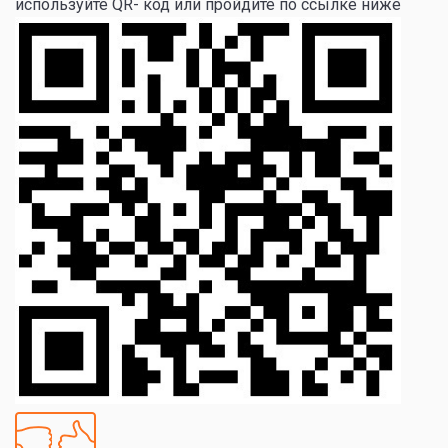
используйте QR- код или пройдите по ссылке ниже