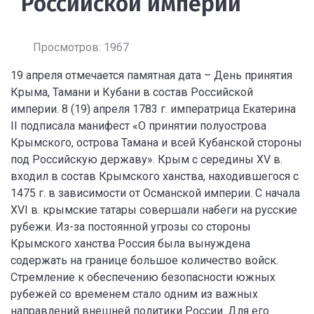
Российской империи
Просмотров: 1967
19 апреля отмечается памятная дата – День принятия
Крыма, Тамани и Кубани в состав Российской
империи. 8 (19) апреля 1783 г. императрица Екатерина
II подписала манифест «О принятии полуострова
Крымского, острова Тамана и всей Кубанской стороны
под Российскую державу». Крым с середины XV в.
входил в состав Крымского ханства, находившегося с
1475 г. в зависимости от Османской империи. С начала
XVI в. крымские татары совершали набеги на русские
рубежи. Из-за постоянной угрозы со стороны
Крымского ханства Россия была вынуждена
содержать на границе большое количество войск.
Стремление к обеспечению безопасности южных
рубежей со временем стало одним из важных
направлений внешней политики России. Для его