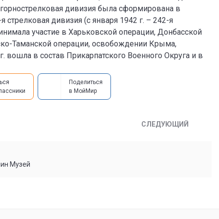
я горнострелковая дивизия была сформирована в
я стрелковая дивизия (с января 1942 г. – 242-я
принимала участие в Харьковской операции, Донбасской
йско-Таманской операции, освобождении Крыма,
г. вошла в состав Прикарпатского Военного Округа и в
ься
Поделиться
лассники
в МойМир
СЛЕДУЮЩИЙ
мин Музей