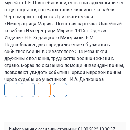
музей от Г.Е. Подшебякиной, есть принадлежавшие ее
отцу открытки, запечатлевшие линейные корабли
Черноморского флота «Три святителя» и
«Императрица Мария». Почтовая карточка. Линейный
корабль «Императрица Мария». 1915 г. Одесса.
Издание Н.Е. Ходзицкого Материалы Е.М.
Подшебякина дают представление об участии в
событиях войны в Севастополе 514 Рязанской
дружины ополчения, трудностях военной жизни в
стране, мерах по оказанию помощи инвалидам войны,
позволяют увидеть события Первой мировой войны
через судьбы ее участников. И.А. Дьяконова
Информация о создании страницы: 01.08.2022 10:36:57