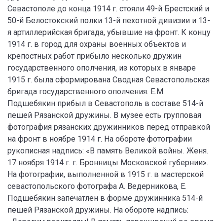
Севастополе до конца 1914 г. стояли 49-й Брестский и
50-й Белостокский полки 13-й пехотной дивизии и 13-
я артиллерийская бригада, убывшие на фронт. К концу
1914 г. в город для охраны военных объектов и
крепостных работ прибыло несколько дружин
государственного ополчения, из которых в январе
1915 г. была сформирована Сводная Севастопольская
бригада государственного ополчения. Е.М.
Подшебякин прибыл в Севастополь в составе 514-й
пешей Рязанской дружины. В музее есть групповая
фотография рязанских дружинников перед отправкой
на фронт в ноябре 1914 г. На обороте фотографии
рукописная надпись: «В память Великой войны. Женя.
17 ноября 1914 г. г. Бронницы Московской губернии».
На фотографии, выполненной в 1915 г. в мастерской
севастопольского фотографа А. Ведерникова, Е.
Подшебякин запечатлен в форме дружинника 514-й
пешей Рязанской дружины. На обороте надпись: