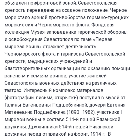
объявлен прифронтовой зоной. Севастопольская
крепость переведена на осадное положение. Черное
море стало ареной противоборства германо-турецких
морских сил и Черноморского флота. Фондовая
коллекция Музея-заповедника героической обороны
и освобождения Севастополя по теме «Первая
мировая война» отражает деятельность
Черноморского флота и гарнизона Севастопольской
крепости, медицинских учреждений и
благотворительных организаций по оказанию помощи
раненым и семьям воинов, участие жителей
Севастополя в военных действиях на различных
театрах. Интересный комплекс материалов
(фотографии, письма, открытки) поступил в музей от
Галины Евгеньевны Подшебякиной, дочери Евгения
Матвеевича Подшебякина (1890–1982), участника I
мировой войны в составе 514-й пешей Рязанской
дружины. Дружинники 514-й пешей Рязанской
дружины перед отправкой на фронт. 1914 г. В