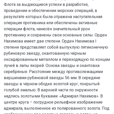
Флота за выдающиеся успехи в разработке,
проведении и обеспечении морских операций, в
результате которых была отражена наступательная
операция противника или обеспечены активные
операции флота, нанесён значительный урон
противнику и сохранены свои основные силы. Орден
Нахимова имеет две степени. Орден Нахимова I
степени представляет собой выпуклую пятиконечную
рубиновую звезду, окантованную чёрным
оксидированным металлом и переходящую по концам
лучей в лапы якорей. Основа звезды и окантовка
серебряные. Расстояние между противолежащими
вершинами рубиновой звезды 56 мм. В середине
звезды в чёрном ободке золотой круг, покрытый
голубой эмалью. В верхней части по окружности
надпись золотыми буквами: «Адмирал Нахимов». В
центре круга – погрудное рельефное изображение
адмирала, выполненное из полированного золота. Под