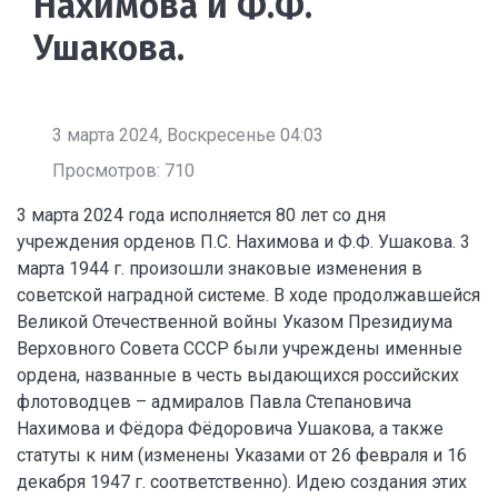
Нахимова и Ф.Ф.
Ушакова.
3 марта 2024, Воскресенье 04:03
Просмотров: 710
3 марта 2024 года исполняется 80 лет со дня
учреждения орденов П.С. Нахимова и Ф.Ф. Ушакова. 3
марта 1944 г. произошли знаковые изменения в
советской наградной системе. В ходе продолжавшейся
Великой Отечественной войны Указом Президиума
Верховного Совета СССР были учреждены именные
ордена, названные в честь выдающихся российских
флотоводцев – адмиралов Павла Степановича
Нахимова и Фёдора Фёдоровича Ушакова, а также
статуты к ним (изменены Указами от 26 февраля и 16
декабря 1947 г. соответственно). Идею создания этих