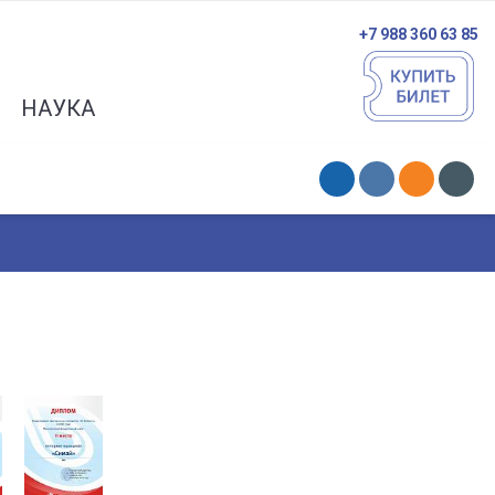
+7 988 360 63 85
НАУКА