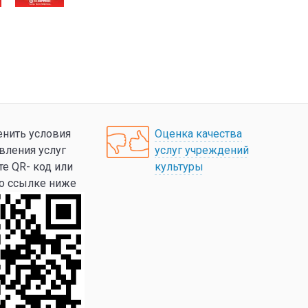
нить условия
Оценка качества
вления услуг
услуг учреждений
те QR- код или
культуры
по ссылке ниже