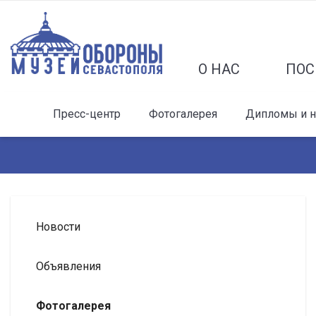
О НАС
ПОС
Пресс-центр
Фотогалерея
Дипломы и 
Новости
Объявления
Фотогалерея