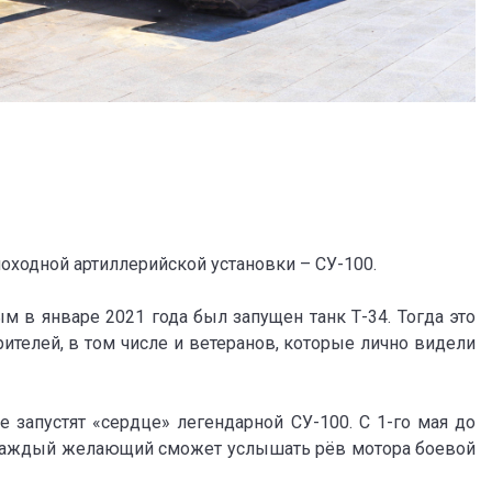
моходной артиллерийской установки – СУ-100.
м в январе 2021 года был запущен танк Т-34. Тогда это
телей, в том числе и ветеранов, которые лично видели
е запустят «сердце» легендарной СУ-100. С 1-го мая до
ь, каждый желающий сможет услышать рёв мотора боевой