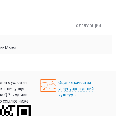
СЛЕДУЮЩИЙ
мин Музей
нить условия
Оценка качества
вления услуг
услуг учреждений
те QR- код или
культуры
по ссылке ниже