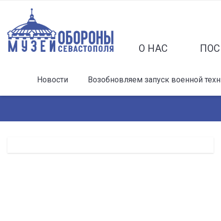
О НАС
ПОС
Новости
Возобновляем запуск военной техн