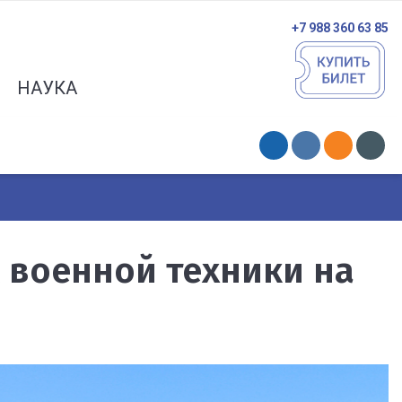
+7 988 360 63 85
НАУКА
 военной техники на