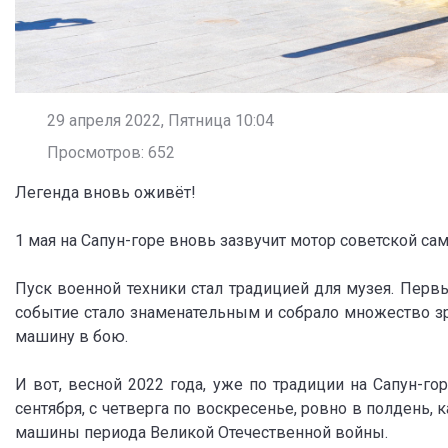
29 апреля 2022, Пятница 10:04
Просмотров: 652
Легенда вновь оживёт!
1 мая на Сапун-горе вновь зазвучит мотор советской са
Пуск военной техники стал традицией для музея. Первы
событие стало знаменательным и собрало множество зри
машину в бою.
И вот, весной 2022 года, уже по традиции на Сапун-гор
сентября, с четверга по воскресенье, ровно в полден
машины периода Великой Отечественной войны.