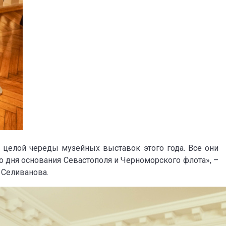
 целой череды музейных выставок этого года. Все они
о дня основания Севастополя и Черноморского флота», –
 Селиванова.