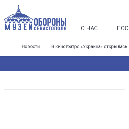
О НАС
ПОС
Новости
В кинотеатре «Украина» открылась