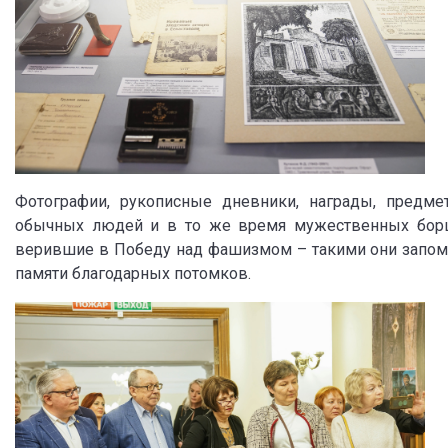
Фотографии, рукописные дневники, награды, предм
обычных людей и в то же время мужественных борцо
верившие в Победу над фашизмом – такими они запом
памяти благодарных потомков.