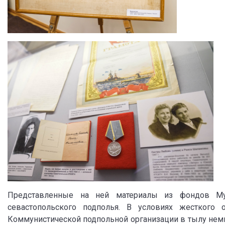
Представленные на ней материалы из фондов Муз
севастопольского подполья. В условиях жесткого 
Коммунистической подпольной организации в тылу немц