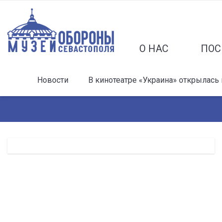
О НАС
ПОС
Новости
В кинотеатре «Украина» открылась