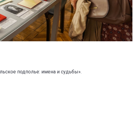
льское подполье: имена и судьбы».