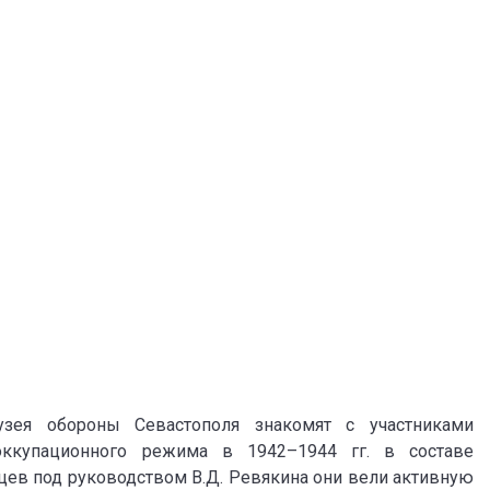
ея обороны Севастополя знакомят с участниками
оккупационного режима в 1942–1944 гг. в составе
ев под руководством В.Д. Ревякина они вели активную