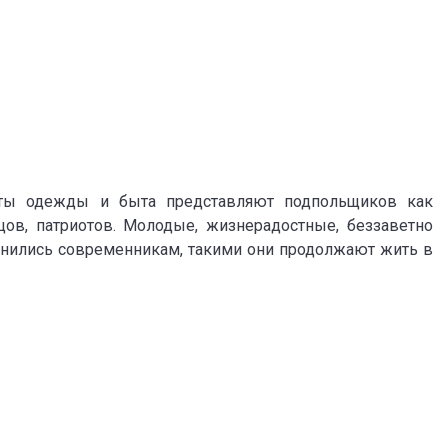
еты одежды и быта представляют подпольщиков как
в, патриотов. Молодые, жизнерадостные, беззаветно
нились современникам, такими они продолжают жить в