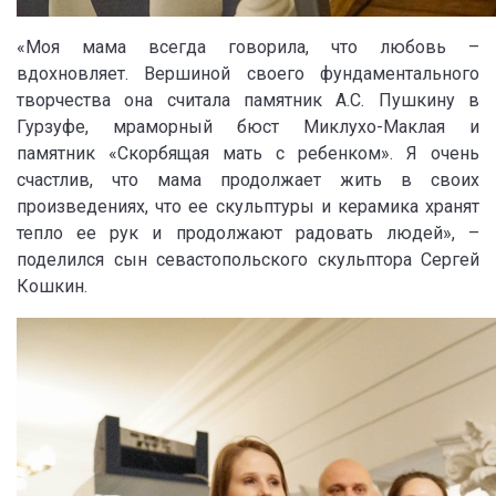
«Моя мама всегда говорила, что любовь –
вдохновляет. Вершиной своего фундаментального
творчества она считала памятник А.С. Пушкину в
Гурзуфе, мраморный бюст Миклухо-Маклая и
памятник «Скорбящая мать с ребенком». Я очень
счастлив, что мама продолжает жить в своих
произведениях, что ее скульптуры и керамика хранят
тепло ее рук и продолжают радовать людей», –
поделился сын севастопольского скульптора Сергей
Кошкин.