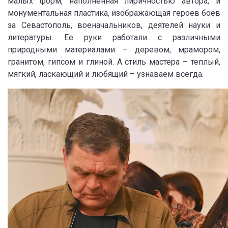
малых форм, наполненная лиричностью автора, и
монументальная пластика, изображающая героев боев
за Севастополь, военачальников, деятелей науки и
литературы. Ее руки работали с различными
природными материалами – деревом, мрамором,
гранитом, гипсом и глиной. А стиль мастера – теплый,
мягкий, ласкающий и любящий – узнаваем всегда.