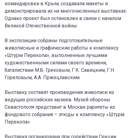
командировки в Крым, создавала макеты и
демонстрировала их на многочисленных выставках.
Однако проект был остановлен в связи с началом
Великой Отечественной войны.
В экспозиции собраны подготовительные
живописные и графические работы к комплексу
«Штурм Перекопа», выполненные лучшими
художественными силами своего времени,
баталистами М.Б. Грековым, Г.К. Савицким, Г.Н.
Гореловым, А.А. Пржецлавским.
Выставку составят произведения живописи из
ведущих российских музеев. Музей обороны
Севастополя представит в Москве раритеты из
фондового собрания – этюды к комплексу «Штурм
Перекопа».
Выставка организована при содействии Секции