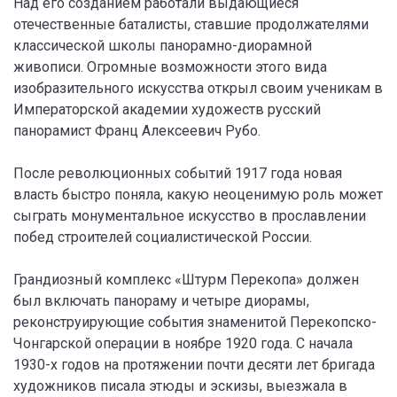
Над его созданием работали выдающиеся
отечественные баталисты, ставшие продолжателями
классической школы панорамно-диорамной
живописи. Огромные возможности этого вида
изобразительного искусства открыл своим ученикам в
Императорской академии художеств русский
панорамист Франц Алексеевич Рубо.
После революционных событий 1917 года новая
власть быстро поняла, какую неоценимую роль может
сыграть монументальное искусство в прославлении
побед строителей социалистической России.
Грандиозный комплекс «Штурм Перекопа» должен
был включать панораму и четыре диорамы,
реконструирующие события знаменитой Перекопско-
Чонгарской операции в ноябре 1920 года. С начала
1930-х годов на протяжении почти десяти лет бригада
художников писала этюды и эскизы, выезжала в