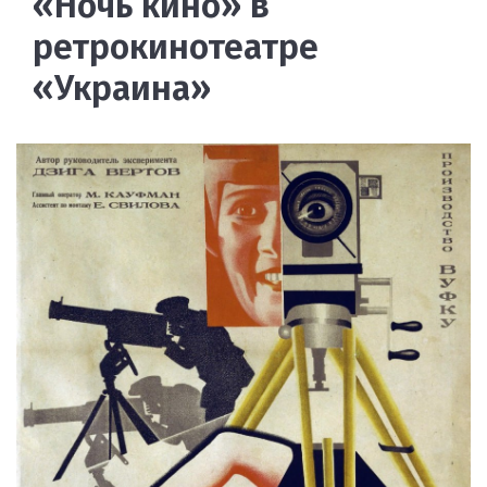
«Ночь кино» в
ретрокинотеатре
«Украина»