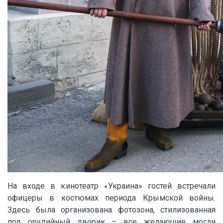
На входе в кинотеатр «Украина» гостей встречали
офицеры в костюмах периода Крымской войны.
Здесь была организована фотозона, стилизованная
под орудийный дворик – все желающие могли