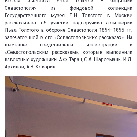
Вторая выставка «Лев Толстой – защитник
Севастополя» из фондовой коллекции
Государственного музея Л.Н. Толстого в Москве
рассказывает об участии подпоручика артиллерии
Льва Толстого в обороне Севастополя 1854–1855 гг.,
запечатленной в его «Севастопольских рассказах». На
выставке представлены иллюстрации к
«Севастопольским рассказам», которые выполнили
известные художники: А.Ф. Таран, О.А. Шарлемань, И.Д.
Архипов, А.В. Кокорин.