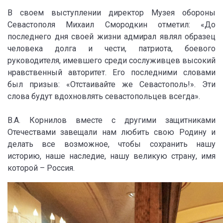
В своем выступлении директор Музея обороны
Севастополя Михаил Смородкин отметил: «До
последнего дня своей жизни адмирал являл образец
человека долга и чести, патриота, боевого
руководителя, имевшего среди сослуживцев высокий
нравственный авторитет. Его последними словами
был призыв: «Отстаивайте же Севастополь!». Эти
слова будут вдохновлять севастопольцев всегда».
В.А. Корнилов вместе с другими защитниками
Отечествами завещали нам любить свою Родину и
делать все возможное, чтобы сохранить нашу
историю, наше наследие, нашу великую страну, имя
которой – Россия.