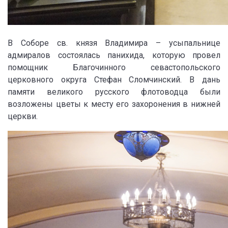
В Соборе св. князя Владимира – усыпальнице
адмиралов состоялась панихида, которую провел
помощник Благочинного севастопольского
церковного округа Стефан Сломчинский. В дань
памяти великого русского флотоводца были
возложены цветы к месту его захоронения в нижней
церкви.