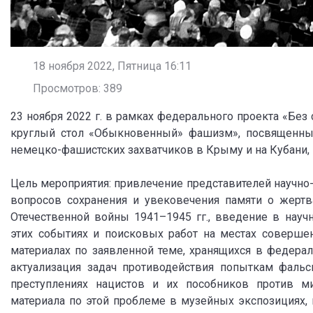
18 ноября 2022, Пятница 16:11
Просмотров: 389
23 ноября 2022 г. в рамках федерального проекта «Без
круглый стол «Обыкновенный» фашизм», посвященный
немецко-фашистских захватчиков в Крыму и на Кубани, 
Цель мероприятия: привлечение представителей научно
вопросов сохранения и увековечения памяти о жертв
Отечественной войны 1941–1945 гг., введение в науч
этих событиях и поисковых работ на местах соверше
материалах по заявленной теме, хранящихся в федерал
актуализация задач противодействия попыткам фаль
преступлениях нацистов и их пособников против ми
материала по этой проблеме в музейных экспозициях, 