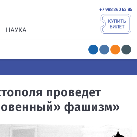
+7 988 360 63 85
НАУКА
тополя проведет
новенный» фашизм»