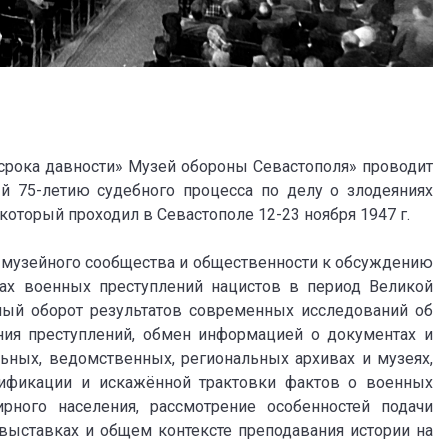
 срока давности» Музей обороны Севастополя» проводит
 75-летию судебного процесса по делу о злодеяниях
который проходил в Севастополе 12-23 ноября 1947 г.
-музейного сообщества и общественности к обсуждению
ах военных преступлений нацистов в период Великой
ный оборот результатов современных исследований об
ния преступлений, обмен информацией о документах и
ьных, ведомственных, региональных архивах и музеях,
сификации и искажённой трактовки фактов о военных
рного населения, рассмотрение особенностей подачи
выставках и общем контексте преподавания истории на