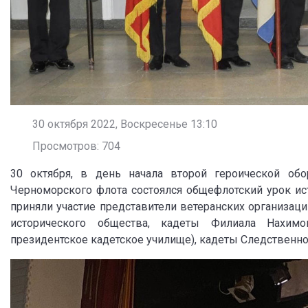
30 октября 2022, Воскресенье 13:10
Просмотров: 704
30 октября, в день начала второй героической об
Черноморского флота состоялся общефлотский урок ис
приняли участие представители ветеранских организаци
исторического общества, кадеты Филиала Нахимов
президентское кадетское училище), кадеты Следственно