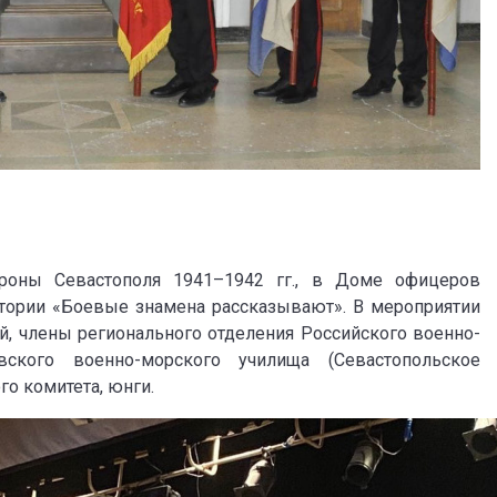
ороны Севастополя 1941–1942 гг., в Доме офицеров
тории «Боевые знамена рассказывают». В мероприятии
й, члены регионального отделения Российского военно-
ского военно-морского училища (Севастопольское
го комитета, юнги.