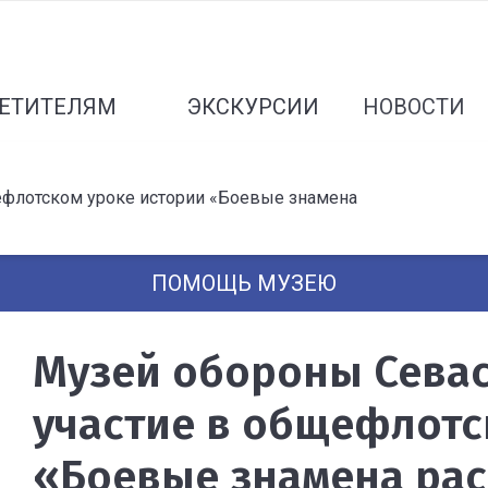
ЕТИТЕЛЯМ
ЭКСКУРСИИ
НОВОСТИ
ефлотском уроке истории «Боевые знамена
ПОМОЩЬ МУЗЕЮ
Музей обороны Сева
участие в общефлотс
«Боевые знамена ра