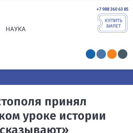
+7 988 360 63 85
НАУКА
стополя принял
ком уроке истории
ссказывают»