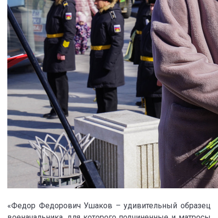
«Федор Федорович Ушаков – удивительный образец
военачальника, для которого подчиненные и матросы