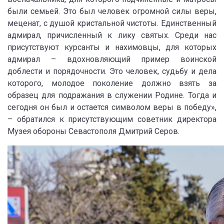
были семьей. Это был человек огромной силы веры,
меценат, с душой кристальной чистоты. Единственный
адмирал, причисленный к лику святых. Среди нас
присутствуют курсанты и нахимовцы, для которых
адмирал – вдохновляющий пример воинской
доблести и порядочности. Это человек, судьбу и дела
которого, молодое поколение должно взять за
образец для подражания в служении Родине. Тогда и
сегодня он был и остается символом веры в победу»,
– обратился к присутствующим советник директора
Музея обороны Севастополя Дмитрий Серов.