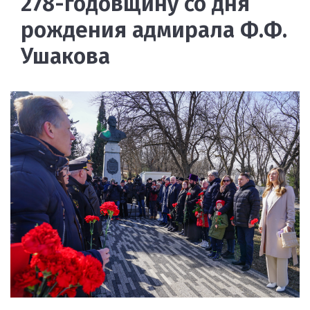
278-годовщину со дня
рождения адмирала Ф.Ф.
Ушакова