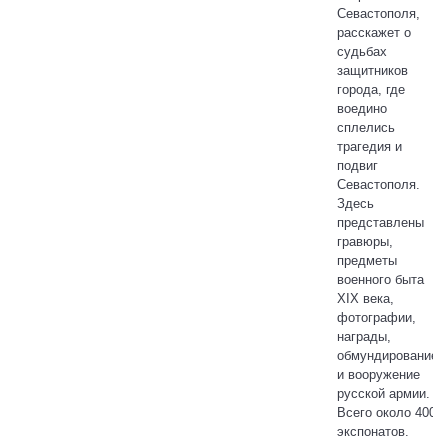
Севастополя,
расскажет о
судьбах
защитников
города, где
воедино
сплелись
трагедия и
подвиг
Севастополя.
Здесь
представлены
гравюры,
предметы
военного быта
XIX века,
фотографии,
награды,
обмундирование
и вооружение
русской армии.
Всего около 400
экспонатов.