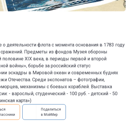
о деятельности флота с момента основания в 1783 году
и сражений. Предметы из фондов Музея обороны
 половине XIX века, в периоды первой и второй
ной войны», борьбе за российский статус
ении эскадры в Мировой океан и современных буднях
жи Отечества. Среди экспонатов – фотографии,
оморцев, механизмы с боевых кораблей. Выставка
: - взрослый, студенческий - 100 руб. - детский - 50
инская карта»)
ься
Поделиться
лассники
в МойМир