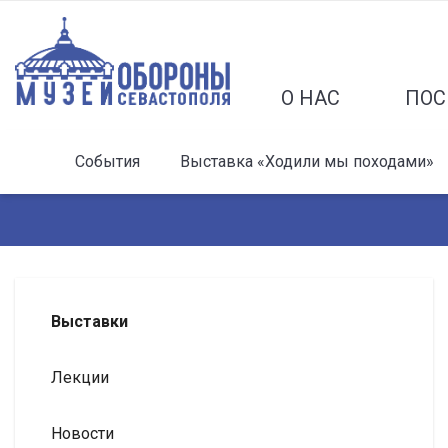
О НАС
ПОС
События
Выставка «Ходили мы походами»
Выставки
Лекции
Новости