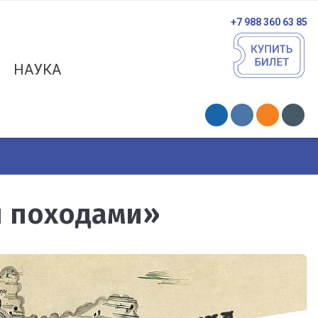
+7 988 360 63 85
НАУКА
ы походами»