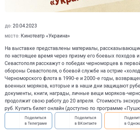
20.04.2023
ДО:
Кинотеатр «Украина»
МЕСТО:
На выставке представлены материалы, рассказывающие 
по настоящее время через призму его боевых походов 
Севастополя расскажут о победах черноморцев в первой
обороны Севастополя, о боевой службе на острие «холод
Черноморского флота в 1990-е и 2000-е годы, возвращ
военных моряков, которые и в наши дни защищают рубе
документы, книги, награды, личные вещи моряков-черн
продолжит свою работу до 20 апреля. Стоимость экскурсии
руб. Купить билет онлайн (доступно по программе «Пушк
Поделиться
Поделиться
Поделит
в Телеграме
в ВКонтакте
в Однок