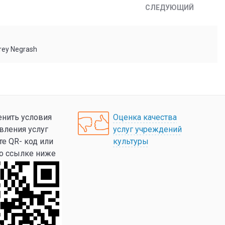
СЛЕДУЮЩИЙ
rey Negrash
нить условия
Оценка качества
вления услуг
услуг учреждений
те QR- код или
культуры
по ссылке ниже