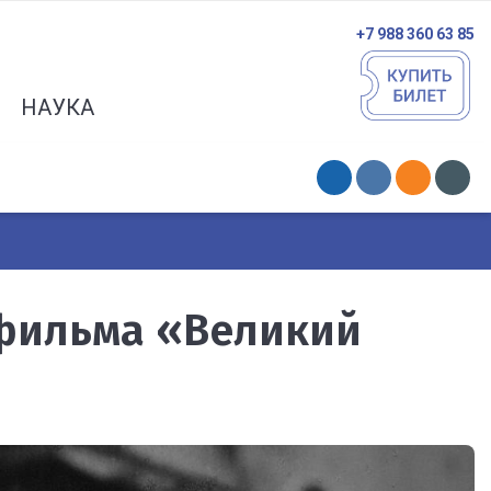
+7 988 360 63 85
НАУКА
фильма «Великий