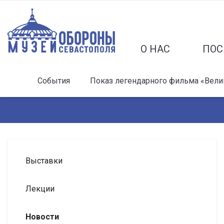
О НАС
ПОС
События
Показ легендарного фильма «Вели
Выставки
Лекции
Новости