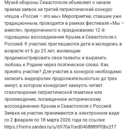
Музей обороны Севастополя объявляет о начале
приема заявок на третий патриотический конкурс
чтецов «Россия – это мы» Мероприятие, ставшее уже
традиционным, проводится в рамках фестиваля «Мы –
вместе», приуроченного к празднованию 12-й
годовщины воссоединения Крыма и Севастополя с
Россией. К участию приглашаются дети и молодежь в
возрасте от 6 до 25 лет, желающие
продемонстрировать свои таланты и выразить
любовь к Родине через поэтическое слово. Как
принять участие? Для участия в конкурсе необходимо
записать видеоролик продолжительностью до трех
минут, в котором конкурсант наизусть читает
стихотворение патриотической тематики или
произведение, посвященное историческому
воссоединению Крыма и Севастополя с Россией.
Заявки на участие принимаются в электронном виде
со 2 февраля по 18 марта 2026 года по ссылке:
https://forms.yandex.ru/u/6970a7ced0468889ff0bc2f7