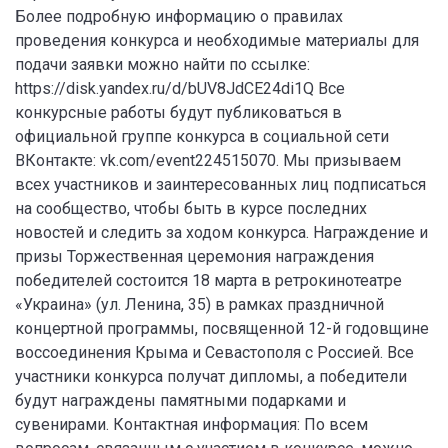
Более подробную информацию о правилах
проведения конкурса и необходимые материалы для
подачи заявки можно найти по ссылке:
https://disk.yandex.ru/d/bUV8JdCE24di1Q Все
конкурсные работы будут публиковаться в
официальной группе конкурса в социальной сети
ВКонтакте: vk.com/event224515070. Мы призываем
всех участников и заинтересованных лиц подписаться
на сообщество, чтобы быть в курсе последних
новостей и следить за ходом конкурса. Награждение и
призы Торжественная церемония награждения
победителей состоится 18 марта в ретрокинотеатре
«Украина» (ул. Ленина, 35) в рамках праздничной
концертной программы, посвященной 12-й годовщине
воссоединения Крыма и Севастополя с Россией. Все
участники конкурса получат дипломы, а победители
будут награждены памятными подарками и
сувенирами. Контактная информация: По всем