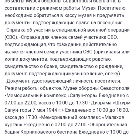
объекты Музея обороны Севастополя бесплатно в
соответствии с режимом работы Музея. Посетителю
необходимо обратиться в кассу музея и предъявить
документы, подтверждающие право на посещение:
-Справка об участии в специальной военной операции
(СВО). -Справка для членов семей участника СВО,
подтверждающая, что гражданин действительно
является членом семьи участника СВО (оригиналы или
копии документов, подтверждающих родство:
свидетельство о браке, свидетельство о рождении,
документ, подтверждающий усыновление, опеку).
-Документ, удостоверяющий личность посетителя.
Режим работы объектов Музея обороны Севастополя:
-Мемориальный комплекс «Сапун-гора» Ежедневно с
07.00 до 22.00, касса с 10.00 до 17.30 -Диорама «Штурм
Сапун-горы 7 мая 1944 г.» Ежедневно с 10:00 до 18:00,
касса до 17:30. -Мемориальный комплекс «Малахов
курган» Ежедневно с 07.00 до 22.00 -Оборонительная
башня Корниловского бастиона Ежедневно с 10:00 до