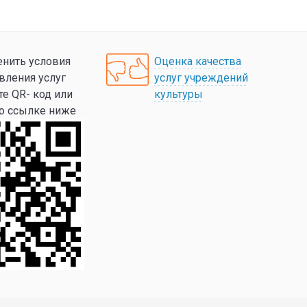
нить условия
Оценка качества
вления услуг
услуг учреждений
те QR- код или
культуры
по ссылке ниже