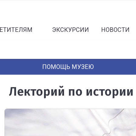
ЕТИТЕЛЯМ
ЭКСКУРСИИ
НОВОСТИ
ПОМОЩЬ МУЗЕЮ
Лекторий по истории