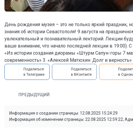
День рождения музея – это не только яркий праздник, н
знания об истории Севастополя! 9 августа на празднич
увлекательный и познавательный лекторий. Лекции буду
ваше внимание, что начало последней лекции в 19:00). 
«Из истории создания диорамы «Штурм Сапун-горы 7 мая 
современность» 3. «Алексей Матюхин. Долг и верность»
Поделиться
Поделиться
Поделит
в Телеграме
в ВКонтакте
в Однок
ПРЕДЫДУЩИЙ
Информация о создании страницы: 12.08.2025 15:24:29
Информация об изменении страницы: 22.08.2025 12:59:22, Ад