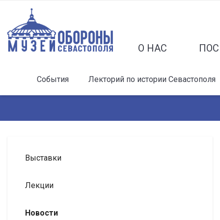
О НАС
ПОС
События
Лекторий по истории Севастополя
Выставки
Лекции
Новости