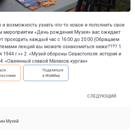
о и возможность узнать что-то новое и пополнить свои
ном мероприятии «День рождения Музея» вас ожидает
т проходить каждый час с 16:00 до 20:00 (Обращаем
С темами лекций вы можете ознакомиться ниже???? 1.
1944 г.»» 2. «Музей обороны Севастополя: история и
 4. «Овеянный славой Малахов курган»
ься
Поделиться
лассники
в МойМир
СЛЕДУЮЩИЙ
мин Музей