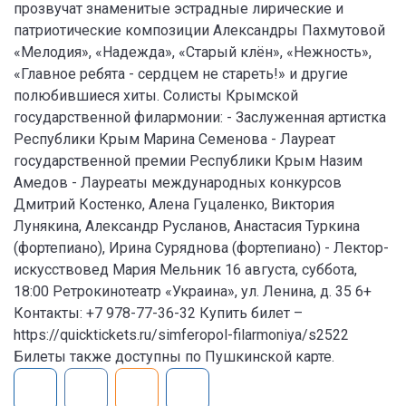
прозвучат знаменитые эстрадные лирические и
патриотические композиции Александры Пахмутовой
«Мелодия», «Надежда», «Старый клён», «Нежность»,
«Главное ребята - сердцем не стареть!» и другие
полюбившиеся хиты. Солисты Крымской
государственной филармонии: - Заслуженная артистка
Республики Крым Марина Семенова - Лауреат
государственной премии Республики Крым Назим
Амедов - Лауреаты международных конкурсов
Дмитрий Костенко, Алена Гуцаленко, Виктория
Лунякина, Александр Русланов, Анастасия Туркина
(фортепиано), Ирина Суряднова (фортепиано) - Лектор-
искусствовед Мария Мельник 16 августа, суббота,
18:00 Ретрокинотеатр «Украина», ул. Ленина, д. 35 6+
Контакты: +7 978-77-36-32 Купить билет –
https://quicktickets.ru/simferopol-filarmoniya/s2522
Билеты также доступны по Пушкинской карте.