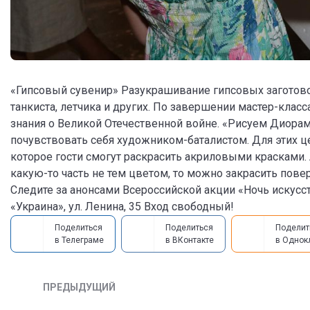
«Гипсовый сувенир» Разукрашивание гипсовых заготово
танкиста, летчика и других. По завершении мастер-класс
знания о Великой Отечественной войне. «Рисуем Диора
почувствовать себя художником-баталистом. Для этих ц
которое гости смогут раскрасить акриловыми красками.
какую-то часть не тем цветом, то можно закрасить пов
Следите за анонсами Всероссийской акции «Ночь искусств
«Украина», ул. Ленина, 35 Вход свободный!
Поделиться
Поделиться
Поделит
в Телеграме
в ВКонтакте
в Однок
ПРЕДЫДУЩИЙ