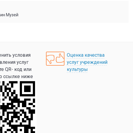
мин Музей
нить условия
Оценка качества
вления услуг
услуг учреждений
те QR- код или
культуры
по ссылке ниже