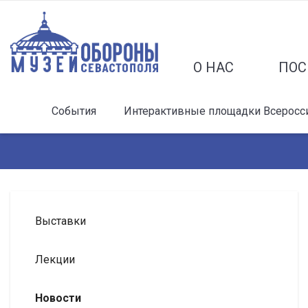
О НАС
ПОС
События
Интерактивные площадки Всероссий
Выставки
Лекции
Новости