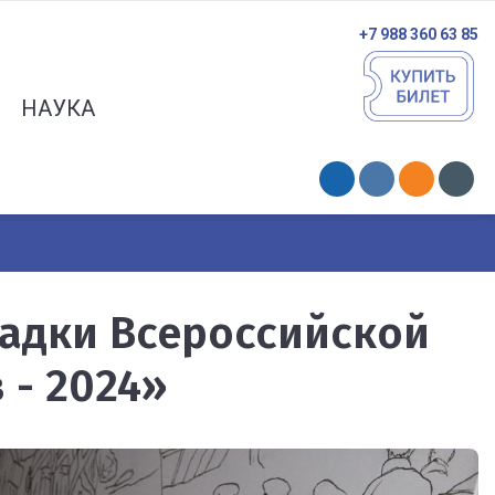
+7 988 360 63 85
НАУКА
адки Всероссийской
 - 2024»