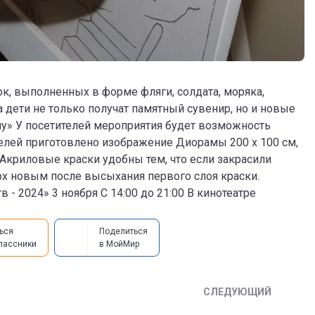
к, выполненных в форме фляги, солдата, моряка,
а дети не только получат памятный сувенир, но и новые
му» У посетителей мероприятия будет возможность
елей приготовлено изображение Диорамы 200 х 100 см,
 Акриловые краски удобны тем, что если закрасили
ерх новым после высыхания первого слоя краски.
 - 2024» 3 ноября С 14:00 до 21:00 В кинотеатре
ься
Поделиться
лассники
в МойМир
СЛЕДУЮЩИЙ