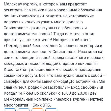
Малахову кургану, в котором вам предстоит
осмотреть памятники и мемориальные обозначения,
решить головоломки, ответить на исторические
вопросы и конечно узнать много нового о
Севастополе, архитектурных особенностях и
достопримечательностях? Тогда вам точно стоит
принять участие в квесте! Исторический квест
«Легендарный белокаменный», посвящен истории и
достопримечательностям Севастополя. Рассчитан на
севастопольцев и гостей города школьного возраста,
молодежь, а также на людей старшего поколения.
Квест станет увлекательным способом проведения
семейного досуга. Все, что вам нужно иметь с собой —
смартфон для считывания qr-кода! До встречи на «Мы
славим тебя, родной Севастополь!» Вход свободный!
Когда? 14 июня Во сколько? с 16.00 до 20.30 Где?
Мемориальный комплекс «Малахов курган» Партнер
мероприятия – Банк ВТБ.