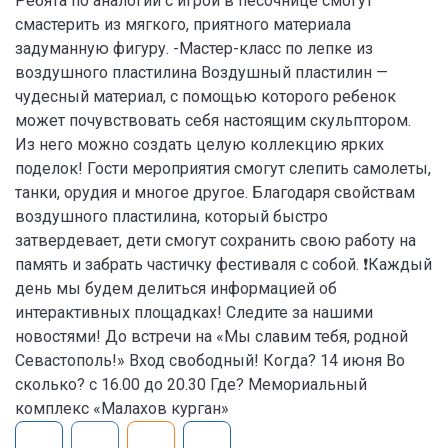
Ребята по аналогии с игрой в песочнице смогут
смастерить из мягкого, приятного материала
задуманную фигуру. -Мастер-класс по лепке из
воздушного пластилина Воздушный пластилин —
чудесный материал, с помощью которого ребенок
может почувствовать себя настоящим скульптором.
Из него можно создать целую коллекцию ярких
поделок! Гости мероприятия смогут слепить самолеты,
танки, орудия и многое другое. Благодаря свойствам
воздушного пластилина, который быстро
затвердевает, дети смогут сохранить свою работу на
память и забрать частичку фестиваля с собой. ❗Каждый
день мы будем делиться информацией об
интерактивных площадках! Следите за нашими
новостями! До встречи на «Мы славим тебя, родной
Севастополь!» Вход свободный! Когда? 14 июня Во
сколько? с 16.00 до 20.30 Где? Мемориальный
комплекс «Малахов курган»