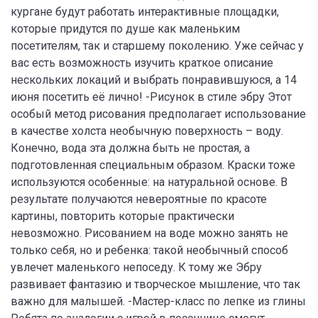
кургане будут работать интерактивные площадки,
которые придутся по душе как маленьким
посетителям, так и старшему поколению. Уже сейчас у
вас есть возможность изучить краткое описание
нескольких локаций и выбрать понравившуюся, а 14
июня посетить её лично! -Рисунок в стиле эбру Этот
особый метод рисования предполагает использование
в качестве холста необычную поверхность – воду.
Конечно, вода эта должна быть не простая, а
подготовленная специальным образом. Краски тоже
используются особенные: на натуральной основе. В
результате получаются невероятные по красоте
картины, повторить которые практически
невозможно. Рисованием на воде можно занять не
только себя, но и ребенка: такой необычный способ
увлечет маленького непоседу. К тому же Эбру
развивает фантазию и творческое мышление, что так
важно для малышей. -Мастер-класс по лепке из глины